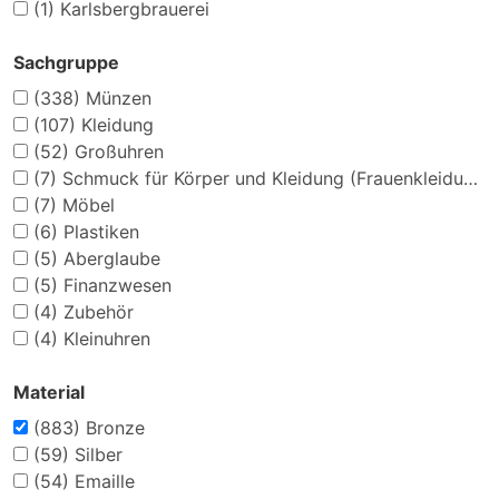
(1)
Karlsbergbrauerei
Sachgruppe
(338)
Münzen
(107)
Kleidung
(52)
Großuhren
(7)
Schmuck für Körper und Kleidung (Frauenkleidung)
(7)
Möbel
(6)
Plastiken
(5)
Aberglaube
(5)
Finanzwesen
(4)
Zubehör
(4)
Kleinuhren
Material
(883)
Bronze
(59)
Silber
(54)
Emaille