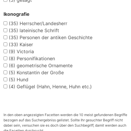
(5)
gesägt
Ikonografie
(35)
Herrscher/Landesherr
(35)
lateinische Schrift
(35)
Personen der antiken Geschichte
(33)
Kaiser
(9)
Victoria
(8)
Personifikationen
(6)
geometrische Ornamente
(5)
Konstantin der Große
(5)
Hund
(4)
Geflügel (Hahn, Henne, Huhn etc.)
In den oben angezeigten Facetten werden die 10 meist gefundenen Begriffe
bezogen auf das Suchergebniss gelistet. Sollte Ihr gesuchter Begriff nicht
dabei sein, versuchen sie es doch über den Suchbegriff, damit werden auch
die Facetten durchsucht.