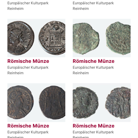
Europäischer Kulturpark
Europäischer Kulturpark
Reinheim
Reinheim
Römische Münze
Römische Münze
Europäischer Kulturpark
Europäischer Kulturpark
Reinheim
Reinheim
Römische Münze
Römische Münze
Europäischer Kulturpark
Europäischer Kulturpark
Reinheim
Reinheim