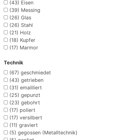
(43)
Eisen
(39)
Messing
(26)
Glas
(26)
Stahl
(21)
Holz
(18)
Kupfer
(17)
Marmor
Technik
(67)
geschmiedet
(43)
getrieben
(31)
emailliert
(25)
gepunzt
(23)
gebohrt
(17)
poliert
(17)
versilbert
(11)
graviert
(5)
gegossen (Metalltechnik)