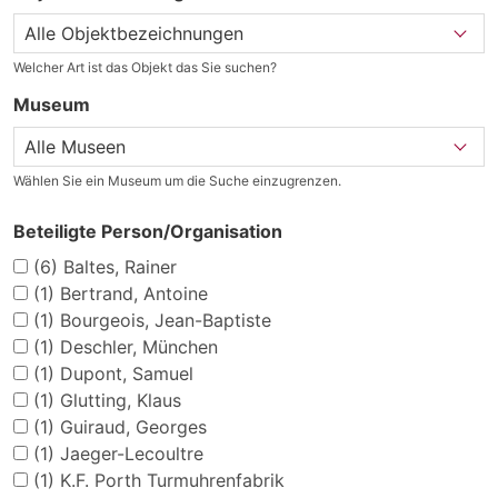
Welcher Art ist das Objekt das Sie suchen?
Museum
Wählen Sie ein Museum um die Suche einzugrenzen.
Beteiligte Person/Organisation
(6)
Baltes, Rainer
(1)
Bertrand, Antoine
(1)
Bourgeois, Jean-Baptiste
(1)
Deschler, München
(1)
Dupont, Samuel
(1)
Glutting, Klaus
(1)
Guiraud, Georges
(1)
Jaeger-Lecoultre
(1)
K.F. Porth Turmuhrenfabrik