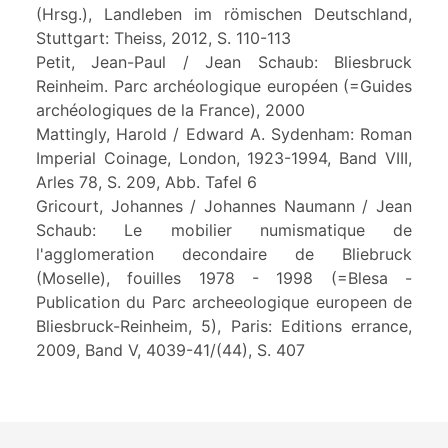
(Hrsg.), Landleben im römischen Deutschland,
Stuttgart: Theiss, 2012, S. 110-113
Petit, Jean-Paul / Jean Schaub: Bliesbruck
Reinheim. Parc archéologique européen (=Guides
archéologiques de la France), 2000
Mattingly, Harold / Edward A. Sydenham: Roman
Imperial Coinage, London, 1923-1994, Band VIII,
Arles 78, S. 209, Abb. Tafel 6
Gricourt, Johannes / Johannes Naumann / Jean
Schaub: Le mobilier numismatique de
l'agglomeration decondaire de Bliebruck
(Moselle), fouilles 1978 - 1998 (=Blesa -
Publication du Parc archeeologique europeen de
Bliesbruck-Reinheim, 5), Paris: Editions errance,
2009, Band V, 4039-41/(44), S. 407