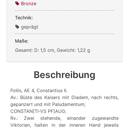
Bronze
Technik:
geprägt
Maße:
Gesamt:
D: 1,5 cm, Gewicht: 1,22 g
Beschreibung
Follis, AE 4, Constantius II.
Av.: Büste des Kaisers mit Diadem, nach rechts,
gepanzert und mit Paludamentum;
CONSTAN[TI-VS PF]AUG;
Rv.: Zwei stehende, einander zugewandte
Viktorien, halten in der inneren Hand jeweils