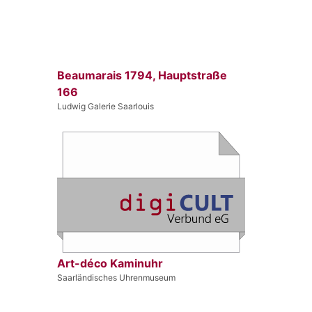
Beaumarais 1794, Hauptstraße
166
Ludwig Galerie Saarlouis
Art-déco Kaminuhr
Saarländisches Uhrenmuseum