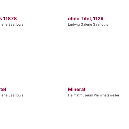
s 11878
ohne Titel, 1129
erie Saarlouis
Ludwig Galerie Saarlouis
tel
Mineral
erie Saarlouis
Heimatmuseum Wemmetsweiler