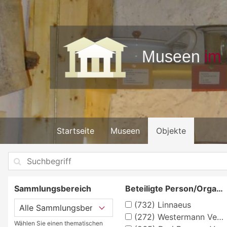
Startseite
Museen
Objekte
Sammlungsbereich
Beteiligte Person/Organisation
(732)
Linnaeus
(272)
Westermann Verlag, Braunschweig, Georg
Wählen Sie einen thematischen