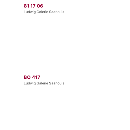
81 17 06
Ludwig Galerie Saarlouis
BO 417
Ludwig Galerie Saarlouis