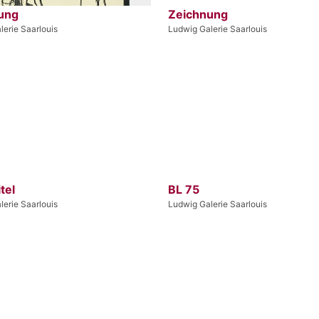
ung
Zeichnung
erie Saarlouis
Ludwig Galerie Saarlouis
tel
BL 75
erie Saarlouis
Ludwig Galerie Saarlouis