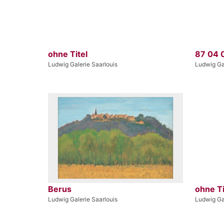
ohne Titel
87 04 
Ludwig Galerie Saarlouis
Ludwig Gal
Berus
ohne Ti
Ludwig Galerie Saarlouis
Ludwig Gal