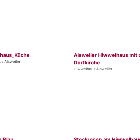
haus_Küche
Alsweiler Hiwwelhaus mit 
s Alsweiler
Dorfkirche
Hiwwelhaus Alsweiler
n Blau
Stockrosen am Hiwwelhau