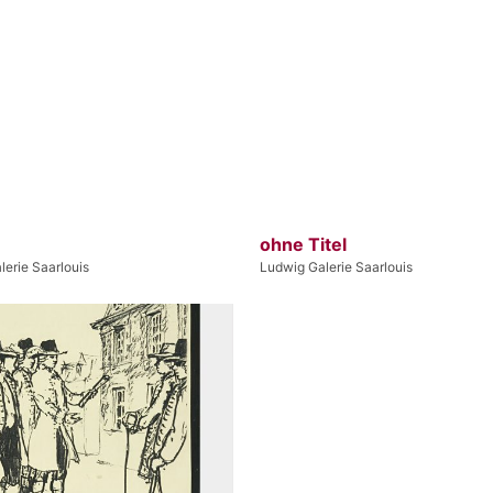
ohne Titel
erie Saarlouis
Ludwig Galerie Saarlouis