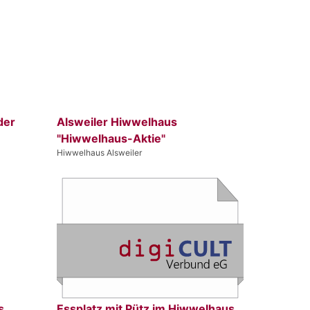
der
Alsweiler Hiwwelhaus
"Hiwwelhaus-Aktie"
Hiwwelhaus Alsweiler
s
Essplatz mit Pütz im Hiwwelhaus