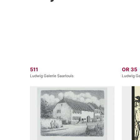
511
OR 35
Ludwig Galerie Saarlouis
Ludwig Gal