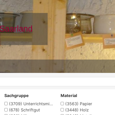
Sachgruppe
Material
(3709)
Unterrichtsmittel
(3563)
Papier
(678)
Schriftgut
(3448)
Holz