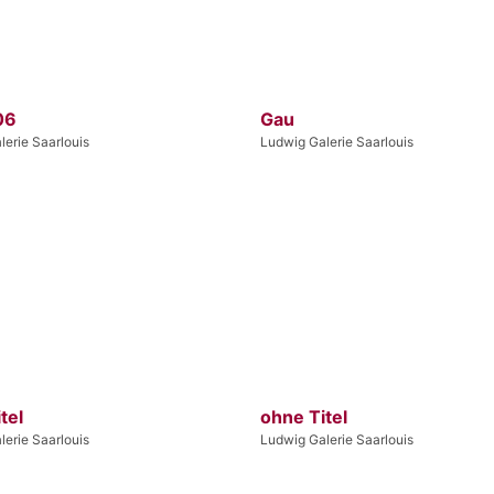
06
Gau
erie Saarlouis
Ludwig Galerie Saarlouis
tel
ohne Titel
erie Saarlouis
Ludwig Galerie Saarlouis