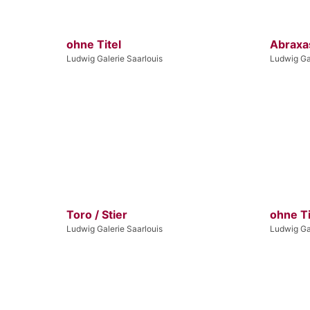
ohne Titel
Abraxa
Ludwig Galerie Saarlouis
Ludwig Gal
Toro / Stier
ohne Ti
Ludwig Galerie Saarlouis
Ludwig Gal