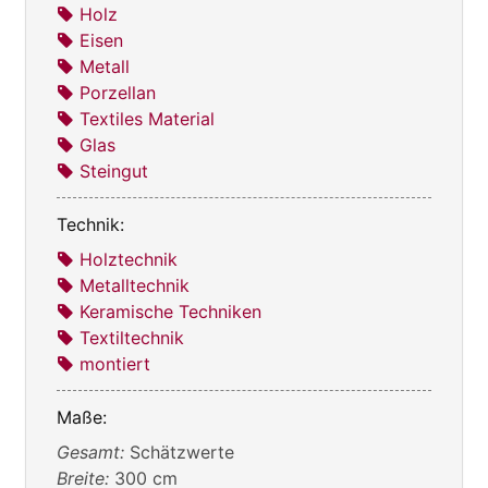
Holz
Eisen
Metall
Porzellan
Textiles Material
Glas
Steingut
Technik:
Holztechnik
Metalltechnik
Keramische Techniken
Textiltechnik
montiert
Maße:
Gesamt:
Schätzwerte
Breite:
300 cm