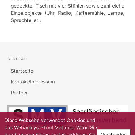
gedeckter Tisch mit vier Stühlen sowie zahlreiche
Einzelobjekte (Uhr, Radio, Kaffeemühle, Lampe,
Spruchteller).
GENERAL
Startseite
Kontakt/Impressum
Partner
Diese Webseite verwendet Cookies und
das Webanalyse-Tool Matomo. Wenn Sie
durch unsere Seiten surfen, erklären Sie
Verstanden