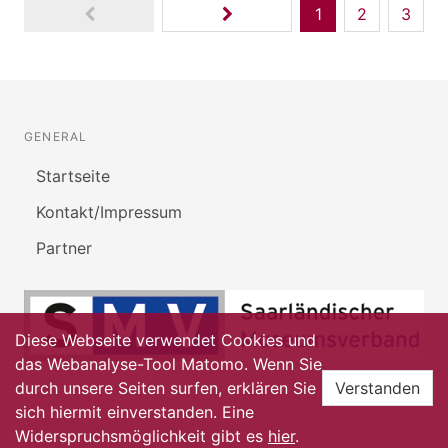
1
2
3
GENERAL
Startseite
Kontakt/Impressum
Partner
Diese Webseite verwendet Cookies und
das Webanalyse-Tool Matomo. Wenn Sie
durch unsere Seiten surfen, erklären Sie
Verstanden
sich hiermit einverstanden. Eine
Widerspruchsmöglichkeit gibt es
hier
.