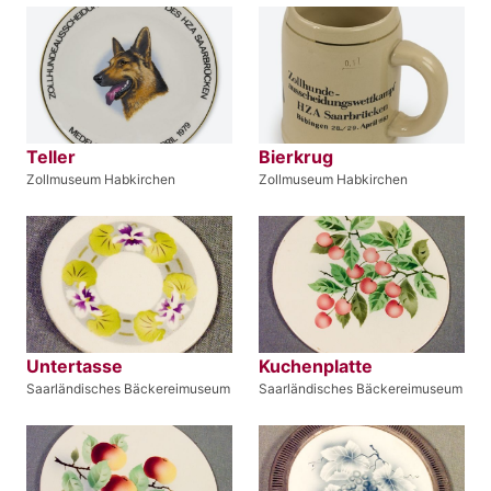
Teller
Bierkrug
Zollmuseum Habkirchen
Zollmuseum Habkirchen
Untertasse
Kuchenplatte
Saarländisches Bäckereimuseum
Saarländisches Bäckereimuseum