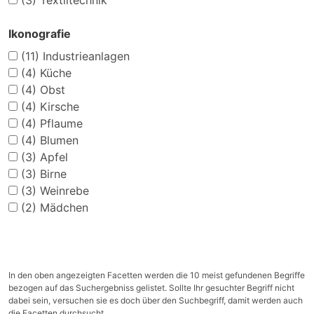
(3)
Textiltechnik
Ikonografie
(11)
Industrieanlagen
(4)
Küche
(4)
Obst
(4)
Kirsche
(4)
Pflaume
(4)
Blumen
(3)
Apfel
(3)
Birne
(3)
Weinrebe
(2)
Mädchen
In den oben angezeigten Facetten werden die 10 meist gefundenen Begriffe
bezogen auf das Suchergebniss gelistet. Sollte Ihr gesuchter Begriff nicht
dabei sein, versuchen sie es doch über den Suchbegriff, damit werden auch
die Facetten durchsucht.