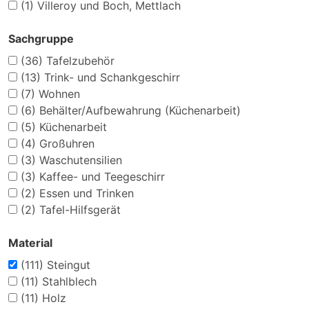
(1)
Villeroy und Boch, Mettlach
Sachgruppe
(36)
Tafelzubehör
(13)
Trink- und Schankgeschirr
(7)
Wohnen
(6)
Behälter/Aufbewahrung (Küchenarbeit)
(5)
Küchenarbeit
(4)
Großuhren
(3)
Waschutensilien
(3)
Kaffee- und Teegeschirr
(2)
Essen und Trinken
(2)
Tafel-Hilfsgerät
Material
(111)
Steingut
(11)
Stahlblech
(11)
Holz