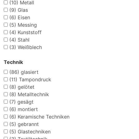
(10)
Metall
(9)
Glas
(6)
Eisen
(5)
Messing
(4)
Kunststoff
(4)
Stahl
(3)
Weißblech
Technik
(86)
glasiert
(11)
Tampondruck
(8)
gelötet
(8)
Metalltechnik
(7)
gesägt
(6)
montiert
(6)
Keramische Techniken
(5)
gebrannt
(5)
Glastechniken