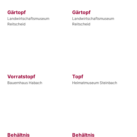
Gärtopf
Gärtopf
Landwirtschaftsmuseum
Landwirtschaftsmuseum
Reitscheid
Reitscheid
Vorratstopf
Topf
Bauernhaus Habach
Heimatmuseum Steinbach
Behältnis
Behältnis