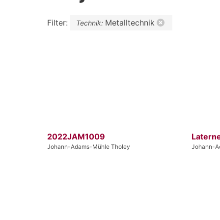
Filter:
Metalltechnik
Technik:
2022JAM1009
Latern
Johann-Adams-Mühle Tholey
Johann-A