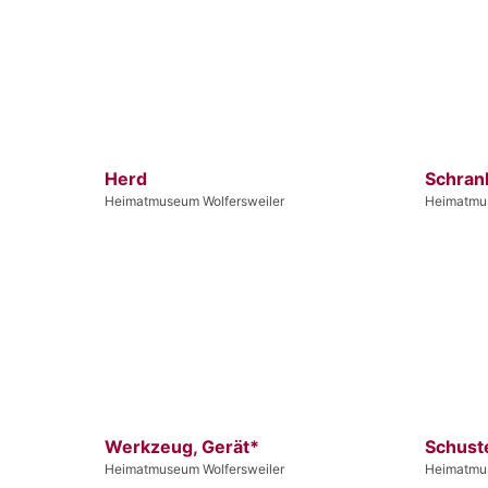
Herd
Schran
Heimatmuseum Wolfersweiler
Heimatmus
Werkzeug, Gerät*
Schust
Heimatmuseum Wolfersweiler
Heimatmus