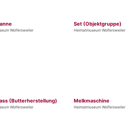
kanne
Set (Objektgruppe)
eum Wolfersweiler
Heimatmuseum Wolfersweiler
ass (Butterherstellung)
Melkmaschine
eum Wolfersweiler
Heimatmuseum Wolfersweiler