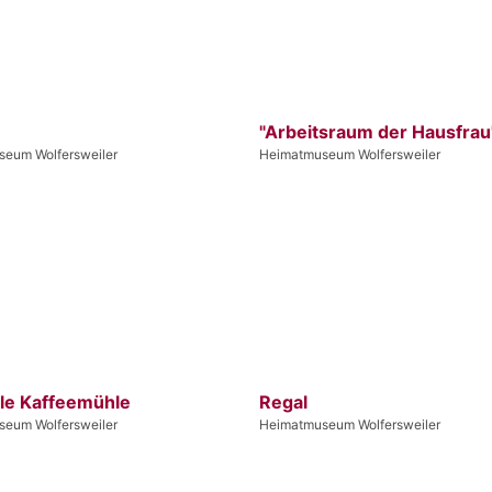
"Arbeitsraum der Hausfrau
eum Wolfersweiler
Heimatmuseum Wolfersweiler
le Kaffeemühle
Regal
eum Wolfersweiler
Heimatmuseum Wolfersweiler