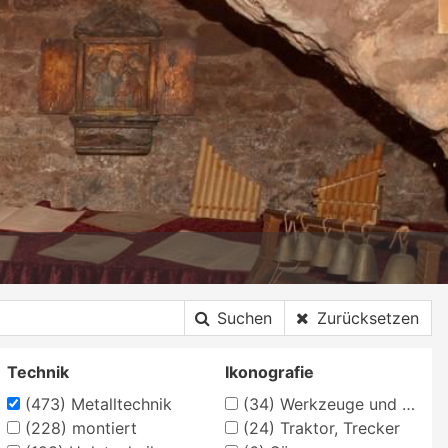
Suchen
Zurücksetzen
Technik
Ikonografie
(473)
Metalltechnik
(34)
Werkzeuge und Arbeitsgeräte
(228)
montiert
(24)
Traktor, Trecker