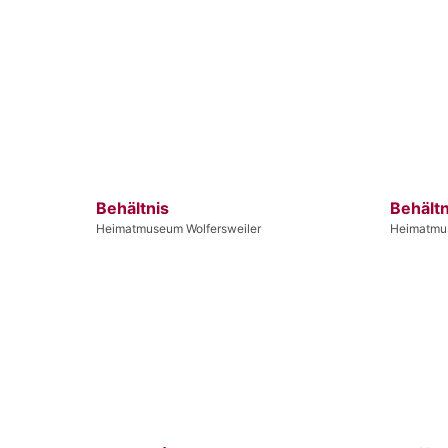
Behältnis
Behältn
Heimatmuseum Wolfersweiler
Heimatmus