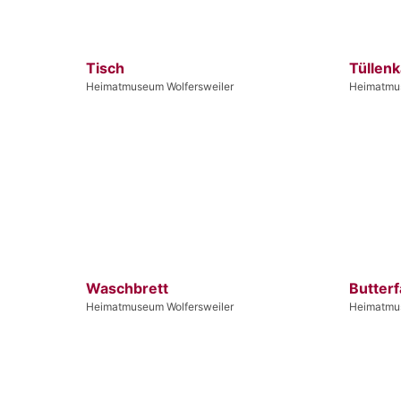
Tisch
Tüllen
Heimatmuseum Wolfersweiler
Heimatmus
Waschbrett
Butterf
Heimatmuseum Wolfersweiler
Heimatmus