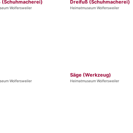
ß (Schuhmacherei)
Dreifuß (Schuhmacherei)
eum Wolfersweiler
Heimatmuseum Wolfersweiler
Säge (Werkzeug)
eum Wolfersweiler
Heimatmuseum Wolfersweiler