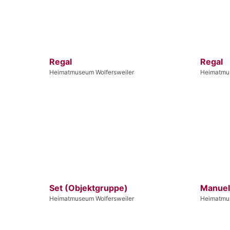
Regal
Regal
Heimatmuseum Wolfersweiler
Heimatmus
Set (Objektgruppe)
Manuel
Heimatmuseum Wolfersweiler
Heimatmus