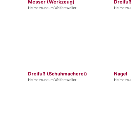
Messer (Werkzeug)
Dreifu
Heimatmuseum Wolfersweiler
Heimatmus
Dreifuß (Schuhmacherei)
Nagel
Heimatmuseum Wolfersweiler
Heimatmus