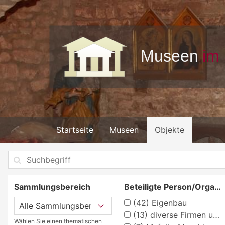
Startseite
Museen
Objekte
Sammlungsbereich
Beteiligte Person/Organisation
(42)
Eigenbau
(13)
diverse Firmen und Hersteller
Wählen Sie einen thematischen