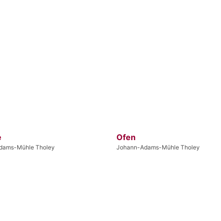
e
Ofen
dams-Mühle Tholey
Johann-Adams-Mühle Tholey