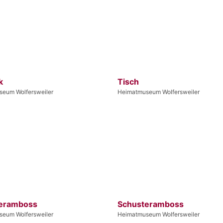
k
Tisch
eum Wolfersweiler
Heimatmuseum Wolfersweiler
eramboss
Schusteramboss
eum Wolfersweiler
Heimatmuseum Wolfersweiler