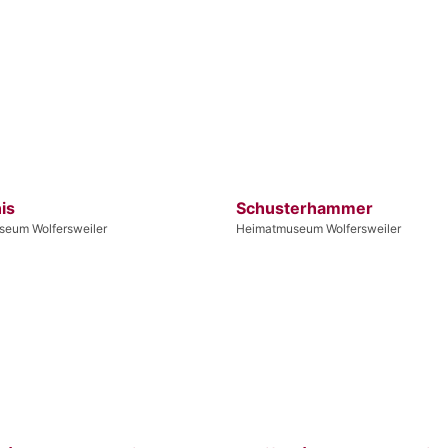
is
Schusterhammer
eum Wolfersweiler
Heimatmuseum Wolfersweiler