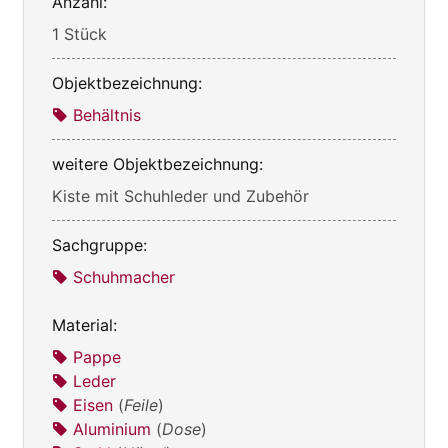
Anzahl:
1 Stück
Objektbezeichnung:
Behältnis
weitere Objektbezeichnung:
Kiste mit Schuhleder und Zubehör
Sachgruppe:
Schuhmacher
Material:
Pappe
Leder
Eisen
(
Feile
)
Aluminium
(
Dose
)