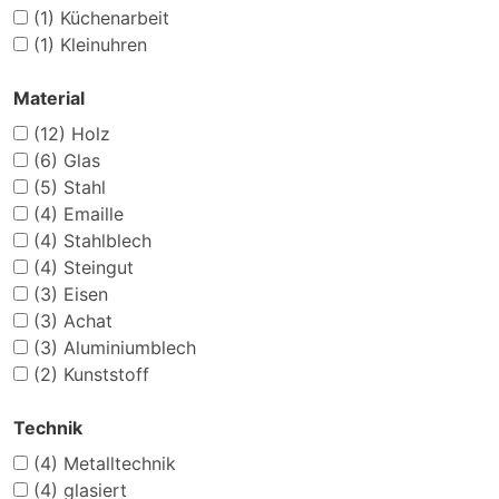
(1)
Küchenarbeit
(1)
Kleinuhren
Material
(12)
Holz
(6)
Glas
(5)
Stahl
(4)
Emaille
(4)
Stahlblech
(4)
Steingut
(3)
Eisen
(3)
Achat
(3)
Aluminiumblech
(2)
Kunststoff
Technik
(4)
Metalltechnik
(4)
glasiert