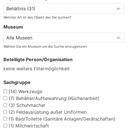
Welcher Art ist das Objekt das Sie suchen?
Museum
Wählen Sie ein Museum um die Suche einzugrenzen.
Beteiligte Person/Organisation
keine weitere Filtermöglichkeit
Sachgruppe
(14)
Werkzeuge
(7)
Behälter/Aufbewahrung (Küchenarbeit)
(3)
Schuhmacher
(2)
Feldausrüstung außer Uniformen
(1)
Bad/Toilette (Sanitäre Anlagen/Gerätschaften)
(1)
Milchwirtschaft