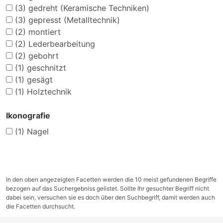
(3)
gedreht (Keramische Techniken)
(3)
gepresst (Metalltechnik)
(2)
montiert
(2)
Lederbearbeitung
(2)
gebohrt
(1)
geschnitzt
(1)
gesägt
(1)
Holztechnik
Ikonografie
(1)
Nagel
In den oben angezeigten Facetten werden die 10 meist gefundenen Begriffe
bezogen auf das Suchergebniss gelistet. Sollte Ihr gesuchter Begriff nicht
dabei sein, versuchen sie es doch über den Suchbegriff, damit werden auch
die Facetten durchsucht.