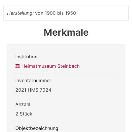
Herstellung:
von
1900
bis
1950
Merkmale
Institution:
Heimatmuseum Steinbach
Inventarnummer:
2021 HMS 7024
Anzahl:
2 Stück
Objektbezeichnung: