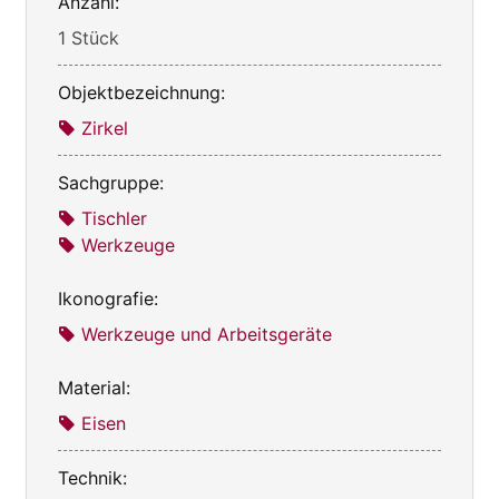
Anzahl:
1 Stück
Objektbezeichnung:
Zirkel
Sachgruppe:
Tischler
Werkzeuge
Ikonografie:
Werkzeuge und Arbeitsgeräte
Material:
Eisen
Technik: