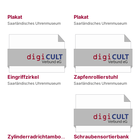
Plakat
Plakat
Saarländisches Uhrenmuseum
Saarländisches Uhrenmuseum
Eingriffzirkel
Zapfenrollierstuhl
Saarländisches Uhrenmuseum
Saarländisches Uhrenmuseum
Zylinderradrichtamboss
Schraubensortierbank