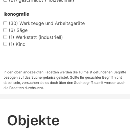
(21)
geschraubt (Holztechnik)
Ikonografie
(30)
Werkzeuge und Arbeitsgeräte
(6)
Säge
(1)
Werkstatt (industriell)
(1)
Kind
In den oben angezeigten Facetten werden die 10 meist gefundenen Begriffe
bezogen auf das Suchergebniss gelistet. Sollte Ihr gesuchter Begriff nicht
dabei sein, versuchen sie es doch über den Suchbegriff, damit werden auch
die Facetten durchsucht.
Objekte