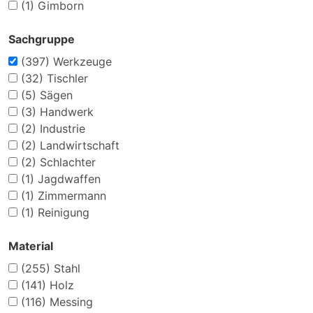
(1)
Gimborn
Sachgruppe
(397)
Werkzeuge
(32)
Tischler
(5)
Sägen
(3)
Handwerk
(2)
Industrie
(2)
Landwirtschaft
(2)
Schlachter
(1)
Jagdwaffen
(1)
Zimmermann
(1)
Reinigung
Material
(255)
Stahl
(141)
Holz
(116)
Messing