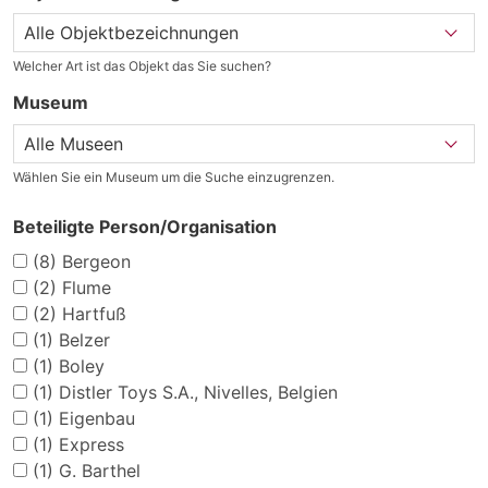
Welcher Art ist das Objekt das Sie suchen?
Museum
Wählen Sie ein Museum um die Suche einzugrenzen.
Beteiligte Person/Organisation
(8)
Bergeon
(2)
Flume
(2)
Hartfuß
(1)
Belzer
(1)
Boley
(1)
Distler Toys S.A., Nivelles, Belgien
(1)
Eigenbau
(1)
Express
(1)
G. Barthel