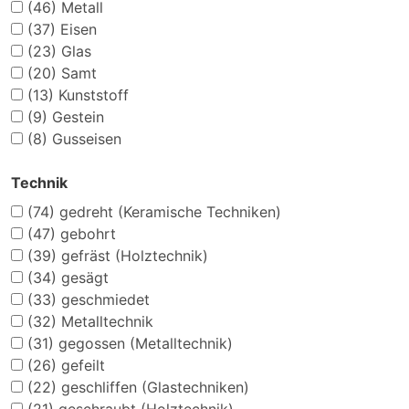
(46)
Metall
(37)
Eisen
(23)
Glas
(20)
Samt
(13)
Kunststoff
(9)
Gestein
(8)
Gusseisen
Technik
(74)
gedreht (Keramische Techniken)
(47)
gebohrt
(39)
gefräst (Holztechnik)
(34)
gesägt
(33)
geschmiedet
(32)
Metalltechnik
(31)
gegossen (Metalltechnik)
(26)
gefeilt
(22)
geschliffen (Glastechniken)