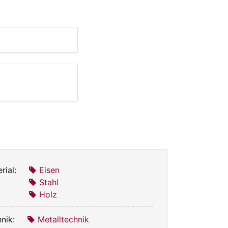
rial:
Eisen
Stahl
Holz
nik:
Metalltechnik