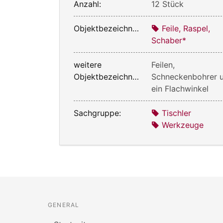
Anzahl:
12 Stück
Objektbezeichnung:
Feile, Raspel,
Schaber*
weitere
Feilen,
Objektbezeichnung:
Schneckenbohrer 
ein Flachwinkel
Sachgruppe:
Tischler
Werkzeuge
GENERAL