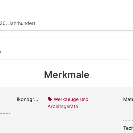
 20. Jahrhundert
r
Merkmale
Ikonografie:
Werkzeuge und
Mate
Arbeitsgeräte
Tech