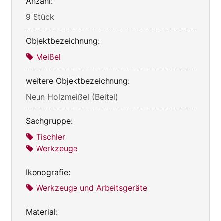
Anzahl:
9 Stück
Objektbezeichnung:
Meißel
weitere Objektbezeichnung:
Neun Holzmeißel (Beitel)
Sachgruppe:
Tischler
Werkzeuge
Ikonografie:
Werkzeuge und Arbeitsgeräte
Material: