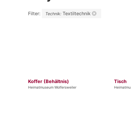
Filter:
Textiltechnik
Technik:
Koffer (Behältnis)
Tisch
Heimatmuseum Wolfersweiler
Heimatmus