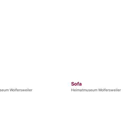
Sofa
eum Wolfersweiler
Heimatmuseum Wolfersweiler