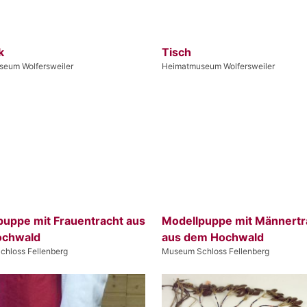
k
Tisch
eum Wolfersweiler
Heimatmuseum Wolfersweiler
puppe mit Frauentracht aus
Modellpuppe mit Männertr
ochwald
aus dem Hochwald
hloss Fellenberg
Museum Schloss Fellenberg