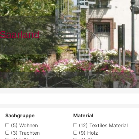
Sachgruppe
Material
(5)
Wohnen
(12)
Textiles Material
(3)
Trachten
(9)
Holz