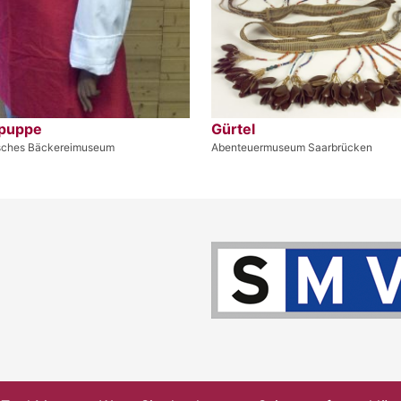
puppe
Gürtel
sches Bäckereimuseum
Abenteuermuseum Saarbrücken