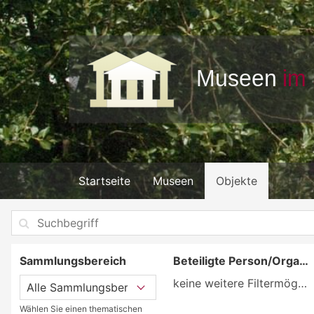
Startseite
Museen
Objekte
Sammlungsbereich
Beteiligte Person/Organisation
keine weitere Filtermöglichkeit
Wählen Sie einen thematischen