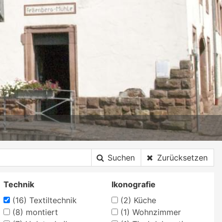
Suchen
Zurücksetzen
Technik
Ikonografie
(16)
Textiltechnik
(2)
Küche
(8)
montiert
(1)
Wohnzimmer