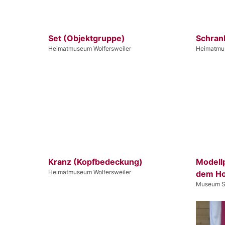
Set (Objektgruppe)
Schran
Heimatmuseum Wolfersweiler
Heimatmus
Kranz (Kopfbedeckung)
Modell
Heimatmuseum Wolfersweiler
dem H
Museum Sc