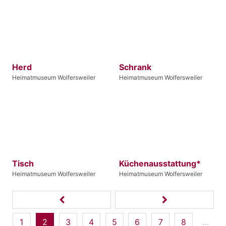
Herd
Schrank
Heimatmuseum Wolfersweiler
Heimatmuseum Wolfersweiler
Tisch
Küchenausstattung*
Heimatmuseum Wolfersweiler
Heimatmuseum Wolfersweiler
1
2
3
4
5
6
7
8
…