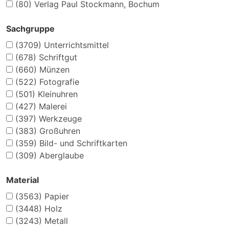
(80)
Verlag Paul Stockmann, Bochum
Sachgruppe
(3709)
Unterrichtsmittel
(678)
Schriftgut
(660)
Münzen
(522)
Fotografie
(501)
Kleinuhren
(427)
Malerei
(397)
Werkzeuge
(383)
Großuhren
(359)
Bild- und Schriftkarten
(309)
Aberglaube
Material
(3563)
Papier
(3448)
Holz
(3243)
Metall