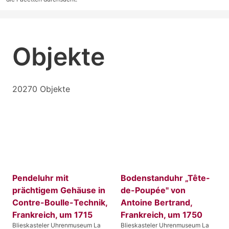
Objekte
20270 Objekte
Pendeluhr mit
Bodenstanduhr „Tête-
prächtigem Gehäuse in
de-Poupée" von
Contre-BouIle-Technik,
Antoine Bertrand,
Frankreich, um 1715
Frankreich, um 1750
Blieskasteler Uhrenmuseum La
Blieskasteler Uhrenmuseum La