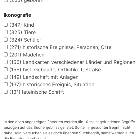
(208)
gebohrt
Ikonografie
(347)
Kind
(325)
Tiere
(324)
Schüler
(271)
historische Ereignisse, Personen, Orte
(201)
Mädchen
(156)
Landkarten verschiedener Länder und Regionen
(155)
hist. Gebäude, Örtlichkeit, Straße
(149)
Landschaft mit Anlagen
(137)
historisches Ereignis, Situation
(131)
lateinische Schrift
In den oben angezeigten Facetten werden die 10 meist gefundenen Begriffe
bezogen auf das Suchergebniss gelistet. Sollte Ihr gesuchter Begriff nicht
dabei sein, versuchen sie es doch über den Suchbegriff, damit werden auch
die Facetten durchsucht.