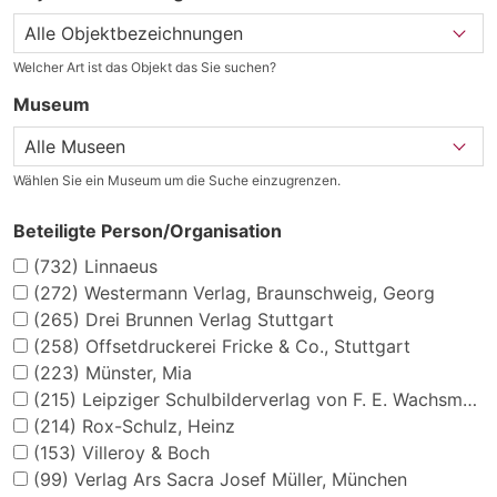
Welcher Art ist das Objekt das Sie suchen?
Museum
Wählen Sie ein Museum um die Suche einzugrenzen.
Beteiligte Person/Organisation
(732)
Linnaeus
(272)
Westermann Verlag, Braunschweig, Georg
(265)
Drei Brunnen Verlag Stuttgart
(258)
Offsetdruckerei Fricke & Co., Stuttgart
(223)
Münster, Mia
(215)
Leipziger Schulbilderverlag von F. E. Wachsmuth, Leipzig
(214)
Rox-Schulz, Heinz
(153)
Villeroy & Boch
(99)
Verlag Ars Sacra Josef Müller, München