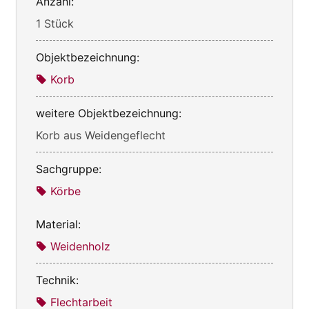
Anzahl:
1 Stück
Objektbezeichnung:
Korb
weitere Objektbezeichnung:
Korb aus Weidengeflecht
Sachgruppe:
Körbe
Material:
Weidenholz
Technik:
Flechtarbeit