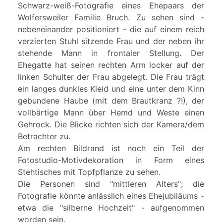
Schwarz-weiß-Fotografie eines Ehepaars der
Wolfersweiler Familie Bruch. Zu sehen sind -
nebeneinander positioniert - die auf einem reich
verzierten Stuhl sitzende Frau und der neben ihr
stehende Mann in frontaler Stellung. Der
Ehegatte hat seinen rechten Arm locker auf der
linken Schulter der Frau abgelegt. Die Frau trägt
ein langes dunkles Kleid und eine unter dem Kinn
gebundene Haube (mit dem Brautkranz ?!), der
vollbärtige Mann über Hemd und Weste einen
Gehrock. Die Blicke richten sich der Kamera/dem
Betrachter zu.
Am rechten Bildrand ist noch ein Teil der
Fotostudio-Motivdekoration in Form eines
Stehtisches mit Topfpflanze zu sehen.
Die Personen sind "mittleren Alters"; die
Fotografie könnte anlässlich eines Ehejubiläums -
etwa die "silberne Hochzeit" - aufgenommen
worden sein.