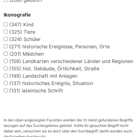
(208)
gebohrt
Ikonografie
(347)
Kind
(325)
Tiere
(324)
Schüler
(271)
historische Ereignisse, Personen, Orte
(201)
Mädchen
(156)
Landkarten verschiedener Länder und Regionen
(155)
hist. Gebäude, Örtlichkeit, Straße
(149)
Landschaft mit Anlagen
(137)
historisches Ereignis, Situation
(131)
lateinische Schrift
In den oben angezeigten Facetten werden die 10 meist gefundenen Begriffe
bezogen auf das Suchergebniss gelistet. Sollte Ihr gesuchter Begriff nicht
dabei sein, versuchen sie es doch über den Suchbegriff, damit werden auch
die Facetten durchsucht.