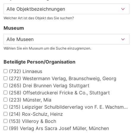
Welcher Art ist das Objekt das Sie suchen?
Museum
Wählen Sie ein Museum um die Suche einzugrenzen.
Beteiligte Person/Organisation
(732)
Linnaeus
(272)
Westermann Verlag, Braunschweig, Georg
(265)
Drei Brunnen Verlag Stuttgart
(258)
Offsetdruckerei Fricke & Co., Stuttgart
(223)
Münster, Mia
(215)
Leipziger Schulbilderverlag von F. E. Wachsmuth, Leipzig
(214)
Rox-Schulz, Heinz
(153)
Villeroy & Boch
(99)
Verlag Ars Sacra Josef Müller, München