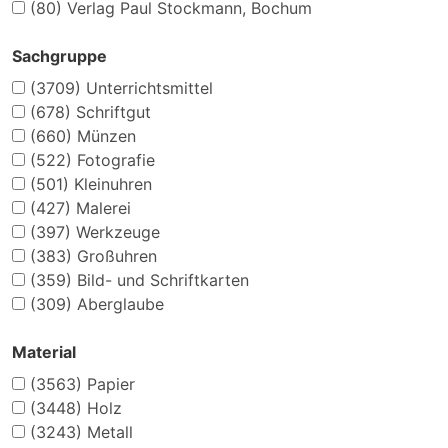
(80)
Verlag Paul Stockmann, Bochum
Sachgruppe
(3709)
Unterrichtsmittel
(678)
Schriftgut
(660)
Münzen
(522)
Fotografie
(501)
Kleinuhren
(427)
Malerei
(397)
Werkzeuge
(383)
Großuhren
(359)
Bild- und Schriftkarten
(309)
Aberglaube
Material
(3563)
Papier
(3448)
Holz
(3243)
Metall