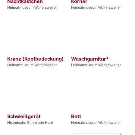
Nachtkästchen
Körner
Heimatmuseum Wolfersweiler
Heimatmuseum Wolfersweiler
Kranz (Kopfbedeckung)
Waschgarnitur*
Heimatmuseum Wolfersweiler
Heimatmuseum Wolfersweiler
Schweißgerät
Bett
Historische Schmiede Hoof
Heimatmuseum Wolfersweiler