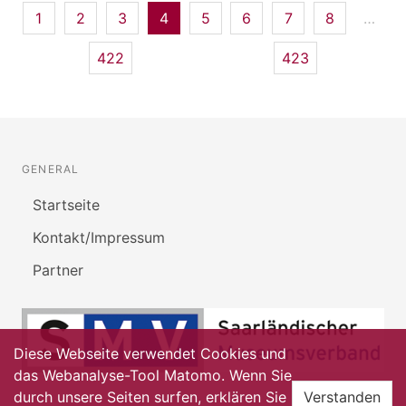
1
2
3
4
5
6
7
8
…
422
423
GENERAL
Startseite
Kontakt/Impressum
Partner
Diese Webseite verwendet Cookies und
das Webanalyse-Tool Matomo. Wenn Sie
durch unsere Seiten surfen, erklären Sie
Verstanden