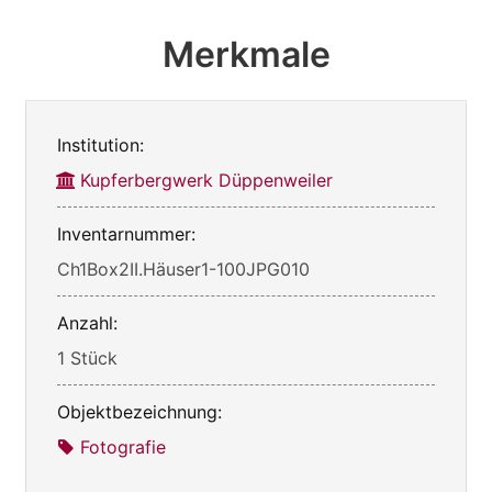
Merkmale
Institution:
Kupferbergwerk Düppenweiler
Inventarnummer:
Ch1Box2II.Häuser1-100JPG010
Anzahl:
1 Stück
Objektbezeichnung:
Fotografie