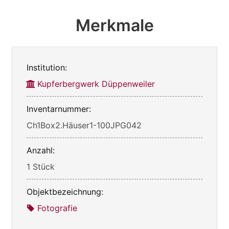
Merkmale
Institution:
Kupferbergwerk Düppenweiler
Inventarnummer:
Ch1Box2.Häuser1-100JPG042
Anzahl:
1 Stück
Objektbezeichnung:
Fotografie