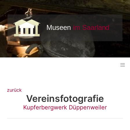
zurück
Vereinsfotografie
Kupferbergwerk Düppenweiler