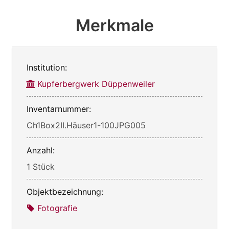
Merkmale
Institution:
Kupferbergwerk Düppenweiler
Inventarnummer:
Ch1Box2II.Häuser1-100JPG005
Anzahl:
1 Stück
Objektbezeichnung:
Fotografie