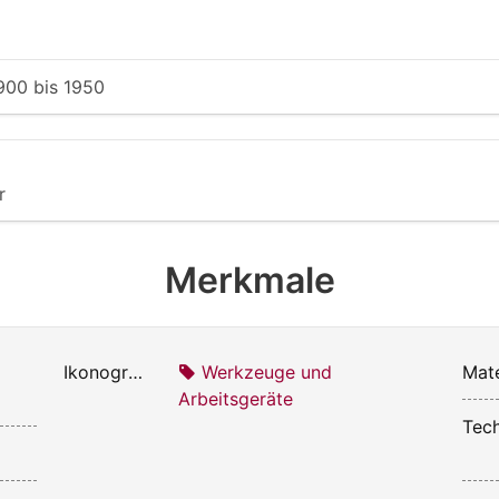
900
bis
1950
r
Merkmale
Ikonografie:
Werkzeuge und
Mate
Arbeitsgeräte
Tech