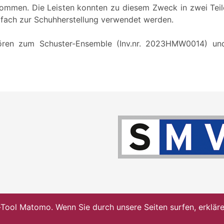
mmen. Die Leisten konnten zu diesem Zweck in zwei Teil
fach zur Schuhherstellung verwendet werden.
ören zum Schuster-Ensemble (Inv.nr. 2023HMW0014) und
ol Matomo. Wenn Sie durch unsere Seiten surfen, erklären 