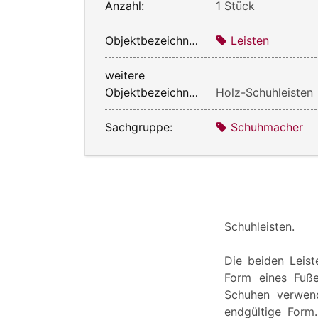
Anzahl:
1 Stück
Objektbezeichnung:
Leisten
weitere
Objektbezeichnung:
Holz-Schuhleisten
Sachgruppe:
Schuhmacher
Schuhleisten.
Die beiden Leist
Form eines Fuße
Schuhen verwend
endgültige Form