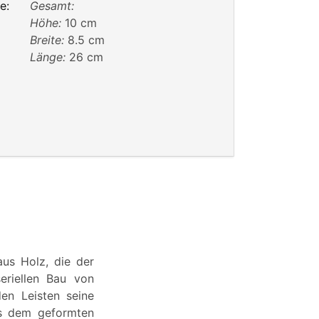
e:
Gesamt:
Höhe:
10 cm
Breite:
8.5 cm
Länge:
26 cm
aus Holz, die der
eriellen Bau von
en Leisten seine
us dem geformten