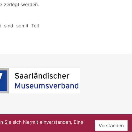
e zerlegt werden.
 sind somit Teil
Sie sich hiermit einverstanden. Eine
Verstanden