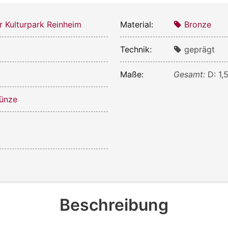
r Kulturpark Reinheim
Material:
Bronze
Technik:
geprägt
Maße:
Gesamt:
D: 1,
ünze
Beschreibung