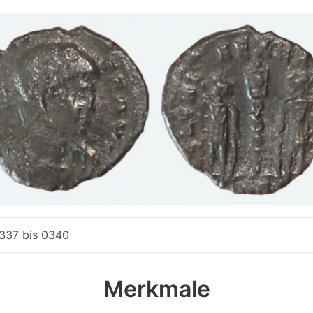
337
bis
0340
Merkmale