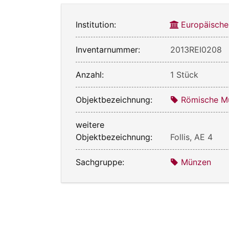
Institution:
Europäische
Inventarnummer:
2013REI0208
Anzahl:
1 Stück
Objektbezeichnung:
Römische M
weitere
Objektbezeichnung:
Follis, AE 4
Sachgruppe:
Münzen