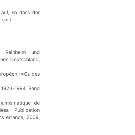
 auf, so dass der
 sind.
rk. Reinheim und
schen Deutschland,
européen (=Guides
, 1923-1994, Band
numismatique de
lesa - Publication
ns errance, 2009,