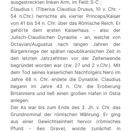
ausgestreckten linken Arm, im Feld: S-C ;
Claudius I. (Tiberius Claudius Drusus, 10 v. Chr. -
54 n.Chr.) herrschte als vierter Princeps/Kaiser
von 41 bis 54 n. Chr. über das Römische Reich. Er
gehörte dem ersten Kaiserhaus - also der
Julisch-Claudischen Dynastie - an, welche von
Octavian/Augustus nach langen Jahren der
Bürgerkriege der späten republikanischen Zeit in
den letzten Jahrzehnten vor der Zeitenwende
begründet worden war (zw. 27 und 2 v.Chr.). Mit
dem Tod seines kaiserlichen Nachfolgers Nero im
Jahre 68 n. Chr. endete die Dynastie. Claudius
begann im Jahre 43 n. Chr. die Eroberung
Britanniens und ließ einen großen Hafen in Ostia
anlegen.
Der As war bis zum Ende des 3. Jh. v. Chr. das
Grundnominal der römischen Währung. Er ging
aus einer Gewichtseinheit hervor (römisches
Pfund - Aes Grave), wurde zunächst in