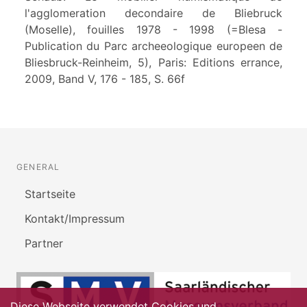
l'agglomeration decondaire de Bliebruck
(Moselle), fouilles 1978 - 1998 (=Blesa -
Publication du Parc archeeologique europeen de
Bliesbruck-Reinheim, 5), Paris: Editions errance,
2009, Band V, 176 - 185, S. 66f
GENERAL
Startseite
Kontakt/Impressum
Partner
Diese Webseite verwendet Cookies und