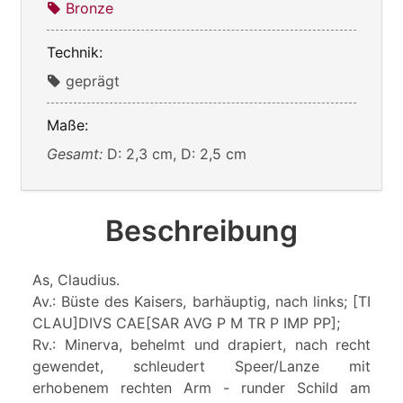
Bronze
Technik:
geprägt
Maße:
Gesamt:
D: 2,3 cm, D: 2,5 cm
Beschreibung
As, Claudius.
Av.: Büste des Kaisers, barhäuptig, nach links; [TI
CLAU]DIVS CAE[SAR AVG P M TR P IMP PP];
Rv.: Minerva, behelmt und drapiert, nach recht
gewendet, schleudert Speer/Lanze mit
erhobenem rechten Arm - runder Schild am