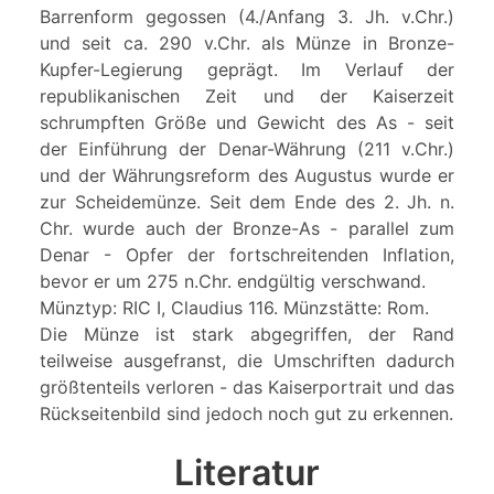
Barrenform gegossen (4./Anfang 3. Jh. v.Chr.)
und seit ca. 290 v.Chr. als Münze in Bronze-
Kupfer-Legierung geprägt. Im Verlauf der
republikanischen Zeit und der Kaiserzeit
schrumpften Größe und Gewicht des As - seit
der Einführung der Denar-Währung (211 v.Chr.)
und der Währungsreform des Augustus wurde er
zur Scheidemünze. Seit dem Ende des 2. Jh. n.
Chr. wurde auch der Bronze-As - parallel zum
Denar - Opfer der fortschreitenden Inflation,
bevor er um 275 n.Chr. endgültig verschwand.
Münztyp: RIC I, Claudius 116. Münzstätte: Rom.
Die Münze ist stark abgegriffen, der Rand
teilweise ausgefranst, die Umschriften dadurch
größtenteils verloren - das Kaiserportrait und das
Rückseitenbild sind jedoch noch gut zu erkennen.
Literatur