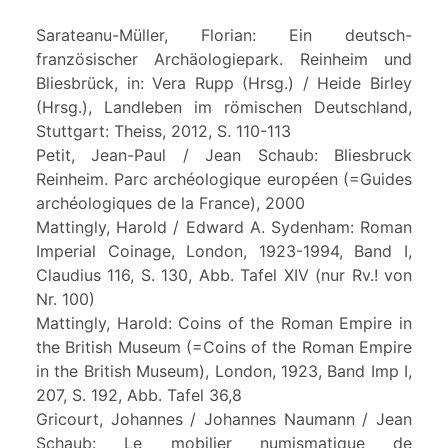
Sarateanu-Müller, Florian: Ein deutsch-
französischer Archäologiepark. Reinheim und
Bliesbrück, in: Vera Rupp (Hrsg.) / Heide Birley
(Hrsg.), Landleben im römischen Deutschland,
Stuttgart: Theiss, 2012, S. 110-113
Petit, Jean-Paul / Jean Schaub: Bliesbruck
Reinheim. Parc archéologique européen (=Guides
archéologiques de la France), 2000
Mattingly, Harold / Edward A. Sydenham: Roman
Imperial Coinage, London, 1923-1994, Band I,
Claudius 116, S. 130, Abb. Tafel XIV (nur Rv.! von
Nr. 100)
Mattingly, Harold: Coins of the Roman Empire in
the British Museum (=Coins of the Roman Empire
in the British Museum), London, 1923, Band Imp I,
207, S. 192, Abb. Tafel 36,8
Gricourt, Johannes / Johannes Naumann / Jean
Schaub: Le mobilier numismatique de