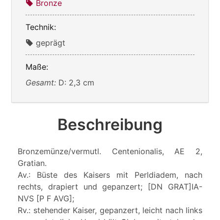
Bronze
Technik:
geprägt
Maße:
Gesamt:
D: 2,3 cm
Beschreibung
Bronzemünze/vermutl. Centenionalis, AE 2,
Gratian.
Av.: Büste des Kaisers mit Perldiadem, nach
rechts, drapiert und gepanzert; [DN GRAT]IA-
NVS [P F AVG];
Rv.: stehender Kaiser, gepanzert, leicht nach links