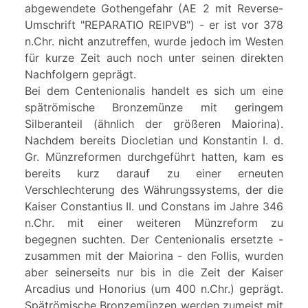
abgewendete Gothengefahr (AE 2 mit Reverse-
Umschrift "REPARATIO REIPVB") - er ist vor 378
n.Chr. nicht anzutreffen, wurde jedoch im Westen
für kurze Zeit auch noch unter seinen direkten
Nachfolgern geprägt.
Bei dem Centenionalis handelt es sich um eine
spätrömische Bronzemünze mit geringem
Silberanteil (ähnlich der größeren Maiorina).
Nachdem bereits Diocletian und Konstantin I. d.
Gr. Münzreformen durchgeführt hatten, kam es
bereits kurz darauf zu einer erneuten
Verschlechterung des Währungssystems, der die
Kaiser Constantius II. und Constans im Jahre 346
n.Chr. mit einer weiteren Münzreform zu
begegnen suchten. Der Centenionalis ersetzte -
zusammen mit der Maiorina - den Follis, wurden
aber seinerseits nur bis in die Zeit der Kaiser
Arcadius und Honorius (um 400 n.Chr.) geprägt.
Spätrömische Bronzemünzen werden zumeist mit