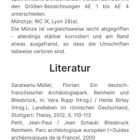
den Größen-Bezeichnungen AE 1 bis AE 4
unterschieden.
Münztyp: RIC IX, Lyon 28(a).
Die Münze ist vergleichsweise leicht abgegriffen
- allerdings stärker korrodiert und am Rand
etwas ausgefranst, so dass die Umschriften
teilweise verloren sind.
Literatur
Sarateanu-Müller, Florian: Ein deutsch-
französischer Archäologiepark. Reinheim und
Bliesbrück, in: Vera Rupp (Hrsg.) / Heide Birley
(Hrsg.), Landleben im römischen Deutschland,
Stuttgart: Theiss, 2012, S. 110-113
Petit, Jean-Paul / Jean Schaub: Bliesbruck
Reinheim. Parc archéologique européen (=Guides
archéologiques de la France), 2000