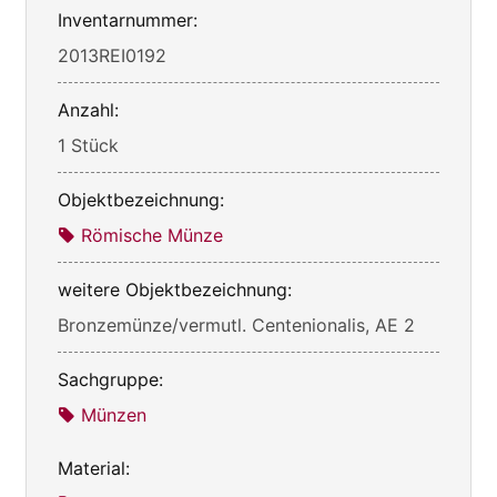
Inventarnummer:
2013REI0192
Anzahl:
1 Stück
Objektbezeichnung:
Römische Münze
weitere Objektbezeichnung:
Bronzemünze/vermutl. Centenionalis, AE 2
Sachgruppe:
Münzen
Material: