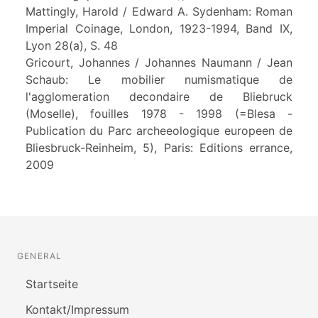
Mattingly, Harold / Edward A. Sydenham: Roman
Imperial Coinage, London, 1923-1994, Band IX,
Lyon 28(a), S. 48
Gricourt, Johannes / Johannes Naumann / Jean
Schaub: Le mobilier numismatique de
l'agglomeration decondaire de Bliebruck
(Moselle), fouilles 1978 - 1998 (=Blesa -
Publication du Parc archeeologique europeen de
Bliesbruck-Reinheim, 5), Paris: Editions errance,
2009
GENERAL
Startseite
Kontakt/Impressum