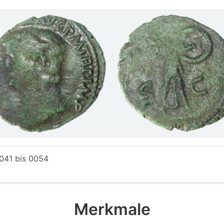
041
bis
0054
Merkmale