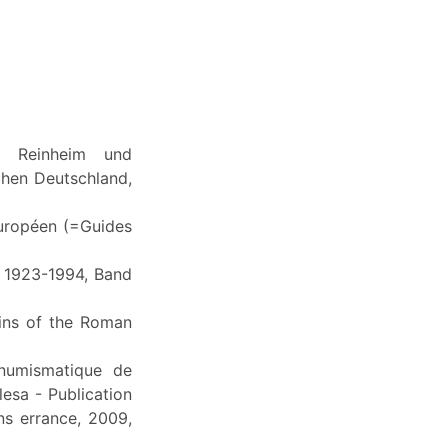
rk. Reinheim und
schen Deutschland,
européen (=Guides
, 1923-1994, Band
oins of the Roman
numismatique de
lesa - Publication
ns errance, 2009,