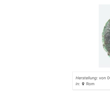
Herstellung:
von
0
in:
Rom