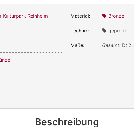
r Kulturpark Reinheim
Material:
Bronze
Technik:
geprägt
Maße:
Gesamt:
D: 2
ünze
Beschreibung