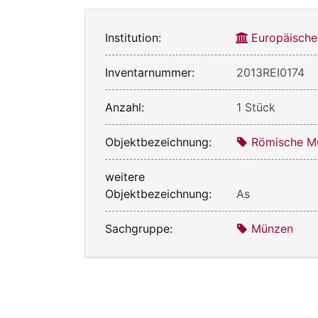
Institution:
Europäische
Inventarnummer:
2013REI0174
Anzahl:
1 Stück
Objektbezeichnung:
Römische M
weitere
Objektbezeichnung:
As
Sachgruppe:
Münzen