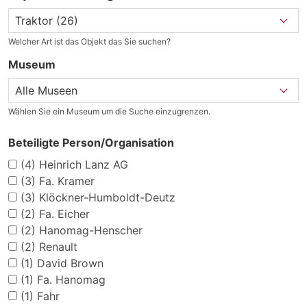
Welcher Art ist das Objekt das Sie suchen?
Museum
Wählen Sie ein Museum um die Suche einzugrenzen.
Beteiligte Person/Organisation
(4)
Heinrich Lanz AG
(3)
Fa. Kramer
(3)
Klöckner-Humboldt-Deutz
(2)
Fa. Eicher
(2)
Hanomag-Henscher
(2)
Renault
(1)
David Brown
(1)
Fa. Hanomag
(1)
Fahr