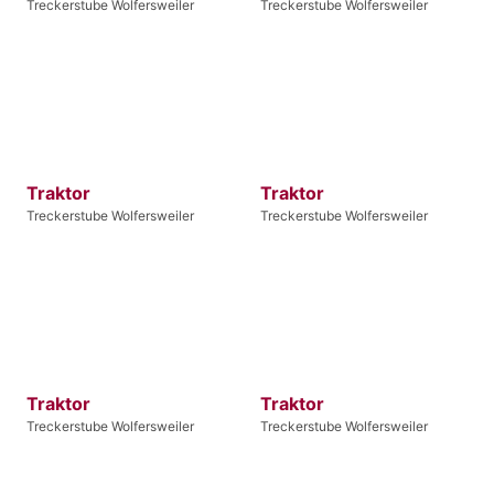
Treckerstube Wolfersweiler
Treckerstube Wolfersweiler
Traktor
Traktor
Treckerstube Wolfersweiler
Treckerstube Wolfersweiler
Traktor
Traktor
Treckerstube Wolfersweiler
Treckerstube Wolfersweiler