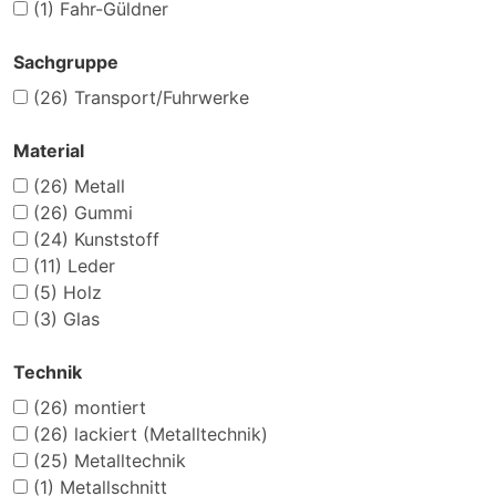
(1)
Fahr-Güldner
Sachgruppe
(26)
Transport/Fuhrwerke
Material
(26)
Metall
(26)
Gummi
(24)
Kunststoff
(11)
Leder
(5)
Holz
(3)
Glas
Technik
(26)
montiert
(26)
lackiert (Metalltechnik)
(25)
Metalltechnik
(1)
Metallschnitt