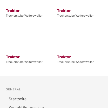
Traktor
Traktor
Treckerstube Wolfersweiler
Treckerstube Wolfersweiler
Traktor
Traktor
Treckerstube Wolfersweiler
Treckerstube Wolfersweiler
GENERAL
Startseite
Kontakt/Impressum