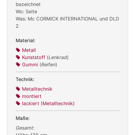
bezeichnet
Wo: Seite
Was: Mc CORMICK INTERNATIONAL und DLD
2
Material:
Metall
Kunststoff
(
Lenkrad
)
Gummi
(
Reifen
)
Technik:
Metalltechnik
montiert
lackiert (Metalltechnik)
Maße:
Gesamt: