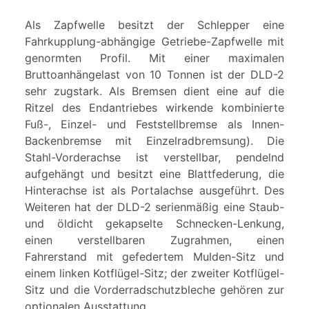
Als Zapfwelle besitzt der Schlepper eine
Fahrkupplung-abhängige Getriebe-Zapfwelle mit
genormten Profil. Mit einer maximalen
Bruttoanhängelast von 10 Tonnen ist der DLD-2
sehr zugstark. Als Bremsen dient eine auf die
Ritzel des Endantriebes wirkende kombinierte
Fuß-, Einzel- und Feststellbremse als Innen-
Backenbremse mit Einzelradbremsung). Die
Stahl-Vorderachse ist verstellbar, pendelnd
aufgehängt und besitzt eine Blattfederung, die
Hinterachse ist als Portalachse ausgeführt. Des
Weiteren hat der DLD-2 serienmäßig eine Staub-
und öldicht gekapselte Schnecken-Lenkung,
einen verstellbaren Zugrahmen, einen
Fahrerstand mit gefedertem Mulden-Sitz und
einem linken Kotflügel-Sitz; der zweiter Kotflügel-
Sitz und die Vorderradschutzbleche gehören zur
optionalen Ausstattung.