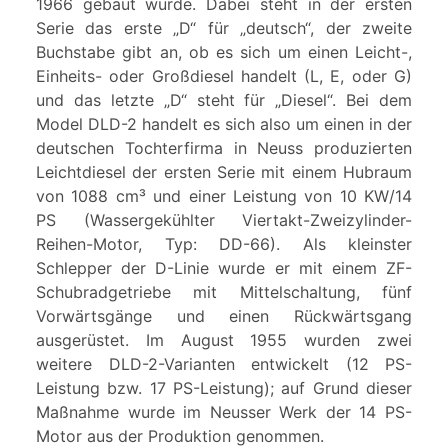
1966 gebaut wurde. Dabei steht in der ersten
Serie das erste „D“ für „deutsch“, der zweite
Buchstabe gibt an, ob es sich um einen Leicht-,
Einheits- oder Großdiesel handelt (L, E, oder G)
und das letzte „D“ steht für „Diesel“. Bei dem
Model DLD-2 handelt es sich also um einen in der
deutschen Tochterfirma in Neuss produzierten
Leichtdiesel der ersten Serie mit einem Hubraum
von 1088 cm³ und einer Leistung von 10 KW/14
PS (Wassergekühlter Viertakt-Zweizylinder-
Reihen-Motor, Typ: DD-66). Als kleinster
Schlepper der D-Linie wurde er mit einem ZF-
Schubradgetriebe mit Mittelschaltung, fünf
Vorwärtsgänge und einen Rückwärtsgang
ausgerüstet. Im August 1955 wurden zwei
weitere DLD-2-Varianten entwickelt (12 PS-
Leistung bzw. 17 PS-Leistung); auf Grund dieser
Maßnahme wurde im Neusser Werk der 14 PS-
Motor aus der Produktion genommen.