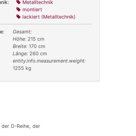
nik:
Metalltechnik
montiert
lackiert (Metalltechnik)
e:
Gesamt:
Höhe:
215 cm
Breite:
170 cm
Länge:
260 cm
entity.info.measurement.weight:
1255 kg
 der D-Reihe, der