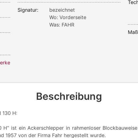
Tech
Signatur:
bezeichnet
Wo: Vorderseite
Was: FAHR
Maß
werke
Beschreibung
H 130 H:
 H“ ist ein Ackerschlepper in rahmenloser Blockbauweise
d 1957 von der Firma Fahr hergestellt wurde.