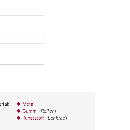
rial:
Metall
Gummi
(
Reifen
)
Kunststoff
(
Lenkrad
)