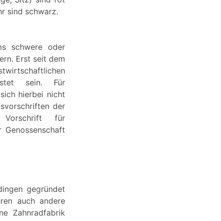
hr sind schwarz.
ums schwere oder
rn. Erst seit dem
twirtschaftlichen
stet sein. Für
ich hierbei nicht
svorschriften der
 Vorschrift für
er Genossenschaft
dingen gegründet
hren auch andere
ne Zahnradfabrik