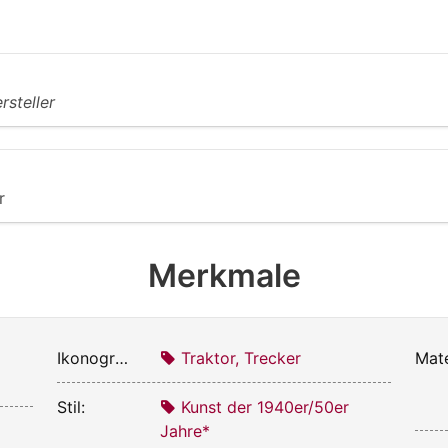
rsteller
r
Merkmale
Ikonografie:
Traktor, Trecker
Mate
Stil:
Kunst der 1940er/50er
Jahre*