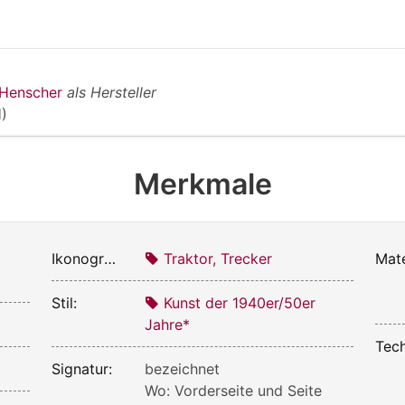
Henscher
als Hersteller
)
Merkmale
Ikonografie:
Traktor, Trecker
Mate
Stil:
Kunst der 1940er/50er
Jahre*
Tech
Signatur:
bezeichnet
Wo: Vorderseite und Seite