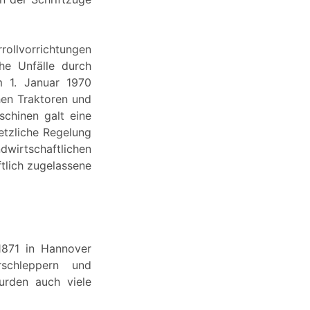
rollvorrichtungen
he Unfälle durch
m 1. Januar 1970
hen Traktoren und
chinen galt eine
setzliche Regelung
irtschaftlichen
ftlich zugelassene
871 in Hannover
schleppern und
urden auch viele