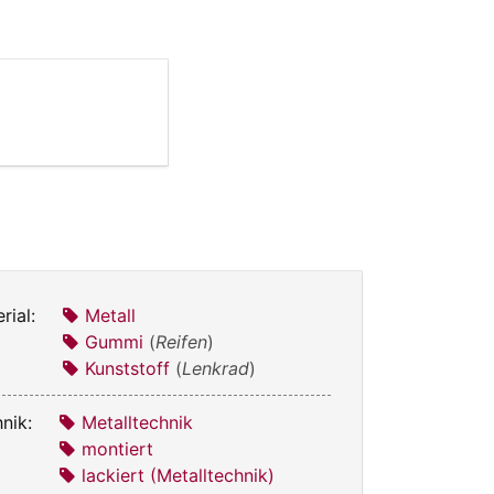
rial:
Metall
Gummi
(
Reifen
)
Kunststoff
(
Lenkrad
)
nik:
Metalltechnik
montiert
lackiert (Metalltechnik)