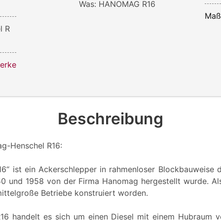
Was: HANOMAG R16
Maß
l R
werke
Beschreibung
ag-Henschel R16:
“ ist ein Ackerschlepper in rahmenloser Blockbauweise d
0 und 1958 von der Firma Hanomag hergestellt wurde. Als
 mittelgroße Betriebe konstruiert worden.
16 handelt es sich um einen Diesel mit einem Hubraum 