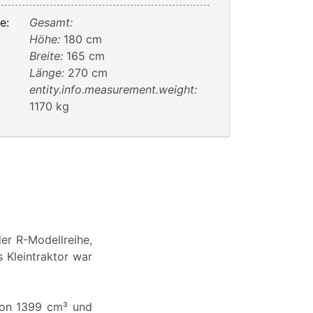
e:
Gesamt:
Höhe:
180 cm
Breite:
165 cm
Länge:
270 cm
entity.info.measurement.weight:
1170 kg
er R-Modellreihe,
 Kleintraktor war
von 1399 cm³ und