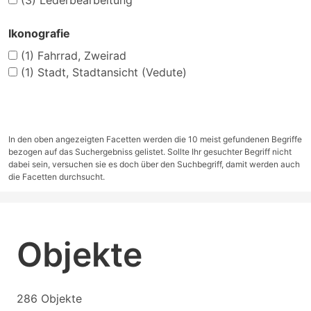
(3)
Lederbearbeitung
Ikonografie
(1)
Fahrrad, Zweirad
(1)
Stadt, Stadtansicht (Vedute)
In den oben angezeigten Facetten werden die 10 meist gefundenen Begriffe
bezogen auf das Suchergebniss gelistet. Sollte Ihr gesuchter Begriff nicht
dabei sein, versuchen sie es doch über den Suchbegriff, damit werden auch
die Facetten durchsucht.
Objekte
286 Objekte