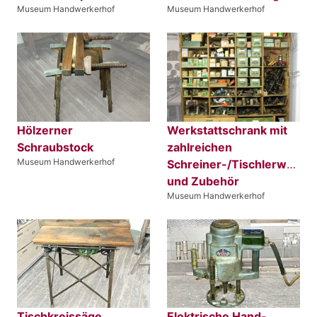
Museum Handwerkerhof
Museum Handwerkerhof
Hölzerner
Werkstattschrank mit
Schraubstock
zahlreichen
Museum Handwerkerhof
Schreiner-/Tischlerwerkz
und Zubehör
Museum Handwerkerhof
Tischkreissäge
Elektrische Hand-