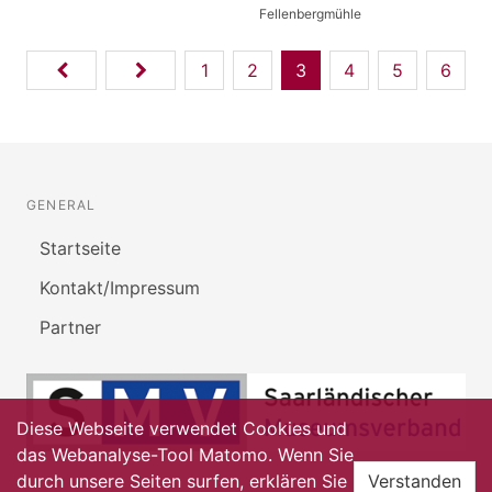
Fellenbergmühle
1
2
3
4
5
6
GENERAL
Startseite
Kontakt/Impressum
Partner
Diese Webseite verwendet Cookies und
das Webanalyse-Tool Matomo. Wenn Sie
durch unsere Seiten surfen, erklären Sie
Verstanden