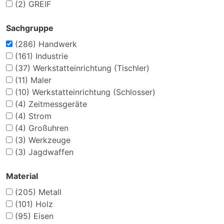
(2)
GREIF
Sachgruppe
(286)
Handwerk
(161)
Industrie
(37)
Werkstatteinrichtung (Tischler)
(11)
Maler
(10)
Werkstatteinrichtung (Schlosser)
(4)
Zeitmessgeräte
(4)
Strom
(4)
Großuhren
(3)
Werkzeuge
(3)
Jagdwaffen
Material
(205)
Metall
(101)
Holz
(95)
Eisen