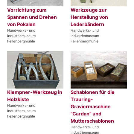
Vorrichtung zum
Werkzeuge zur
Spannen und Drehen
Herstellung von
von Pokalen
Lederbändern
Handwerks- und
Handwerks- und
Industriemuseum
Industriemuseum
Fellenbergmühle
Fellenbergmühle
Klempner-Werkzeug in
Schablonen für die
Holzkiste
Trauring-
Handwerks- und
Graviermaschine
Industriemuseum
"Cardan" und
Fellenbergmühle
Mutterschablonen
Handwerks- und
Industriemuseum