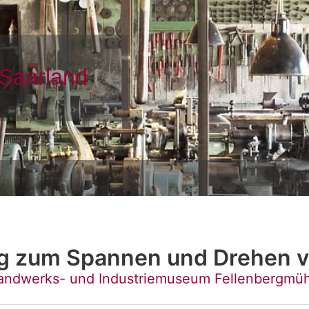
ng zum Spannen und Drehen v
andwerks- und Industriemuseum Fellenbergmüh