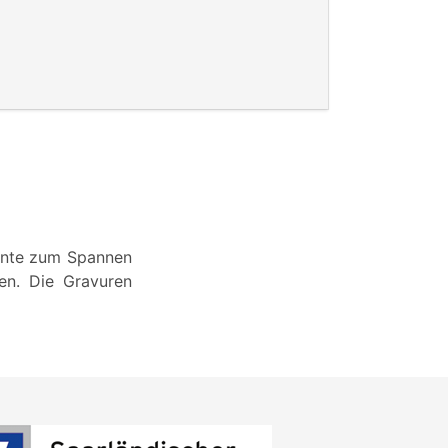
iente zum Spannen
en. Die Gravuren