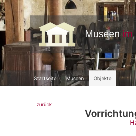
Startseite
Museen
Objekte
zurück
Vorrichtu
H