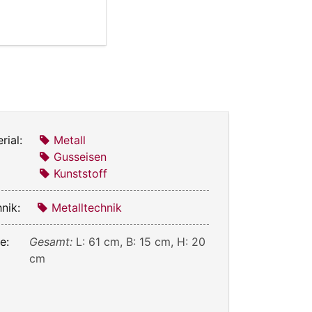
rial:
Metall
Gusseisen
Kunststoff
nik:
Metalltechnik
e:
Gesamt:
L: 61 cm, B: 15 cm, H: 20
cm