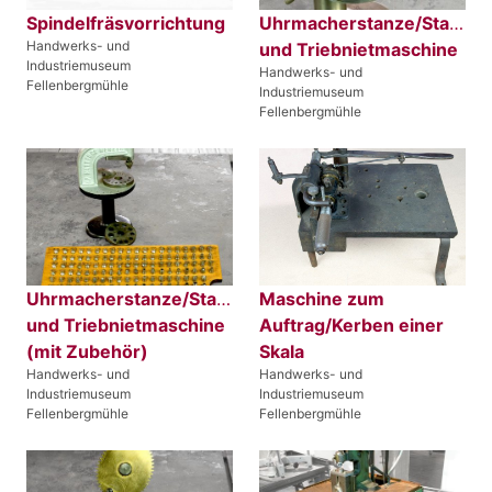
Spindelfräsvorrichtung
Uhrmacherstanze/Stanz-
Handwerks- und
und Triebnietmaschine
Industriemuseum
Handwerks- und
Fellenbergmühle
Industriemuseum
Fellenbergmühle
Uhrmacherstanze/Stanz-
Maschine zum
und Triebnietmaschine
Auftrag/Kerben einer
(mit Zubehör)
Skala
Handwerks- und
Handwerks- und
Industriemuseum
Industriemuseum
Fellenbergmühle
Fellenbergmühle