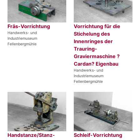
Fräs-Vorrichtung
Vorrichtung für die
Handwerks- und
Stichelung des
Industriemuseum
Innenringes der
Fellenbergmühle
Trauring-
Graviermaschine ?
Cardan? Eigenbau
Handwerks- und
Industriemuseum
Fellenbergmühle
Handstanze/Stanz-
Schleif-Vorrichtung