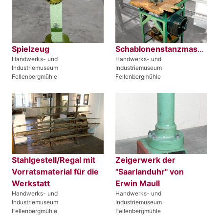
Spielzeug
Schablonenstanzmaschine
Handwerks- und
Handwerks- und
Industriemuseum
Industriemuseum
Fellenbergmühle
Fellenbergmühle
Stahlgestell/Regal mit
Zeigerwerk der
Vorratsmaterial für die
"Saarlanduhr" von
Werkstatt
Erwin Maull
Handwerks- und
Handwerks- und
Industriemuseum
Industriemuseum
Fellenbergmühle
Fellenbergmühle