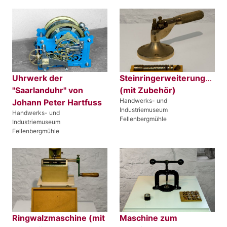
Uhrwerk der
Steinringerweiterungsmas
"Saarlanduhr" von
(mit Zubehör)
Handwerks- und
Johann Peter Hartfuss
Industriemuseum
Handwerks- und
Fellenbergmühle
Industriemuseum
Fellenbergmühle
Ringwalzmaschine (mit
Maschine zum