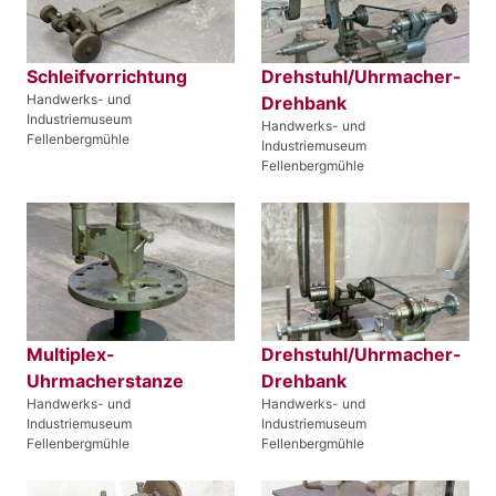
Schleifvorrichtung
Drehstuhl/Uhrmacher-
Handwerks- und
Drehbank
Industriemuseum
Handwerks- und
Fellenbergmühle
Industriemuseum
Fellenbergmühle
Multiplex-
Drehstuhl/Uhrmacher-
Uhrmacherstanze
Drehbank
Handwerks- und
Handwerks- und
Industriemuseum
Industriemuseum
Fellenbergmühle
Fellenbergmühle