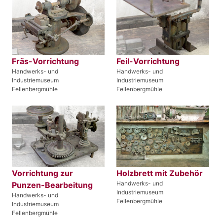
Fräs-Vorrichtung
Feil-Vorrichtung
Handwerks- und
Handwerks- und
Industriemuseum
Industriemuseum
Fellenbergmühle
Fellenbergmühle
Vorrichtung zur
Holzbrett mit Zubehör
Handwerks- und
Punzen-Bearbeitung
Industriemuseum
Handwerks- und
Fellenbergmühle
Industriemuseum
Fellenbergmühle