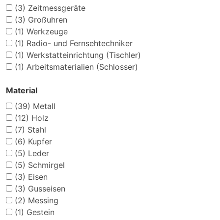
(3)
Zeitmessgeräte
(3)
Großuhren
(1)
Werkzeuge
(1)
Radio- und Fernsehtechniker
(1)
Werkstatteinrichtung (Tischler)
(1)
Arbeitsmaterialien (Schlosser)
Material
(39)
Metall
(12)
Holz
(7)
Stahl
(6)
Kupfer
(5)
Leder
(5)
Schmirgel
(3)
Eisen
(3)
Gusseisen
(2)
Messing
(1)
Gestein