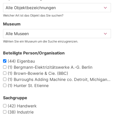
Welcher Art ist das Objekt das Sie suchen?
Museum
Wählen Sie ein Museum um die Suche einzugrenzen.
Beteiligte Person/Organisation
(44)
Eigenbau
(1)
Bergmann-Elektrizitätswerke A.-G. Berlin
(1)
Brown-Bowerie & Cie. (BBC)
(1)
Burroughs Adding Machine co. Detroit, Michigan, USA
(1)
Hunter St. Etienne
Sachgruppe
(42)
Handwerk
(38)
Industrie