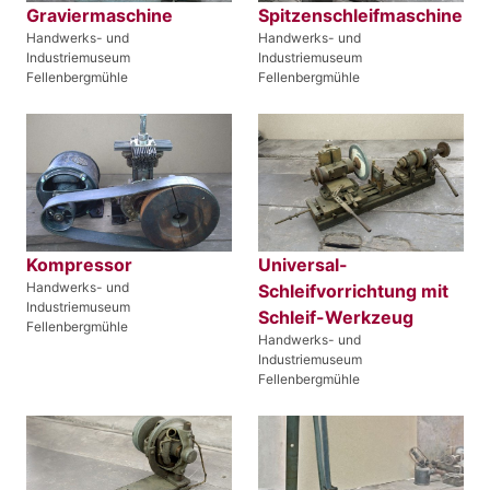
Graviermaschine
Spitzenschleifmaschine
Handwerks- und
Handwerks- und
Industriemuseum
Industriemuseum
Fellenbergmühle
Fellenbergmühle
Kompressor
Universal-
Handwerks- und
Schleifvorrichtung mit
Industriemuseum
Schleif-Werkzeug
Fellenbergmühle
Handwerks- und
Industriemuseum
Fellenbergmühle