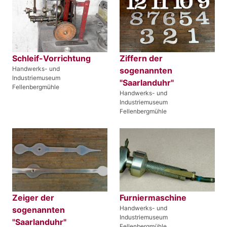
Schleif-Vorrichtung
Ziffern der
Handwerks- und
sogenannten
Industriemuseum
"Saarlanduhr"
Fellenbergmühle
Handwerks- und
Industriemuseum
Fellenbergmühle
Zeiger der
Furniermaschine
Handwerks- und
sogenannten
Industriemuseum
"Saarlanduhr"
Fellenbergmühle