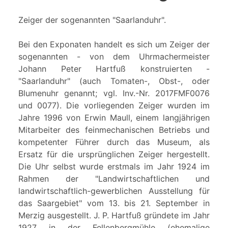
Zeiger der sogenannten "Saarlanduhr".
Bei den Exponaten handelt es sich um Zeiger der
sogenannten - von dem Uhrmachermeister
Johann Peter Hartfuß konstruierten -
"Saarlanduhr" (auch Tomaten-, Obst-, oder
Blumenuhr genannt; vgl. Inv.-Nr. 2017FMF0076
und 0077). Die vorliegenden Zeiger wurden im
Jahre 1996 von Erwin Maull, einem langjährigen
Mitarbeiter des feinmechanischen Betriebs und
kompetenter Führer durch das Museum, als
Ersatz für die ursprünglichen Zeiger hergestellt.
Die Uhr selbst wurde erstmals im Jahr 1924 im
Rahmen der "Landwirtschaftlichen und
landwirtschaftlich-gewerblichen Ausstellung für
das Saargebiet" vom 13. bis 21. September in
Merzig ausgestellt. J. P. Hartfuß gründete im Jahr
1927 in der Fellenbergmühle (ehemalige