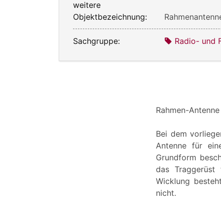
weitere
Objektbezeichnung:
Rahmenantenn
Sachgruppe:
Radio- und 
Rahmen-Antenne
Bei dem vorlieg
Antenne für ein
Grundform beschr
das Traggerüst 
Wicklung besteh
nicht.