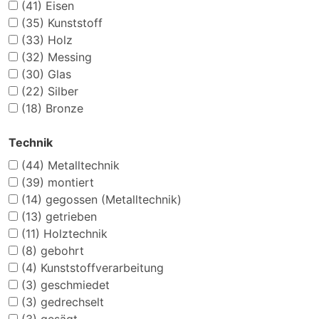
(41)
Eisen
(35)
Kunststoff
(33)
Holz
(32)
Messing
(30)
Glas
(22)
Silber
(18)
Bronze
Technik
(44)
Metalltechnik
(39)
montiert
(14)
gegossen (Metalltechnik)
(13)
getrieben
(11)
Holztechnik
(8)
gebohrt
(4)
Kunststoffverarbeitung
(3)
geschmiedet
(3)
gedrechselt