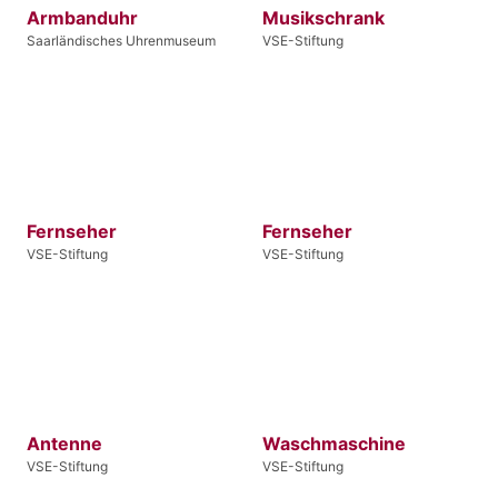
Armbanduhr
Musikschrank
Saarländisches Uhrenmuseum
VSE-Stiftung
Fernseher
Fernseher
VSE-Stiftung
VSE-Stiftung
Antenne
Waschmaschine
VSE-Stiftung
VSE-Stiftung