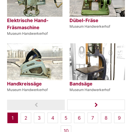
Elektrische Hand-
Dübel-Fräse
Museum Handwerkerhof
Fräsmaschine
Museum Handwerkerhof
Handkreissäge
Bandsäge
Museum Handwerkerhof
Museum Handwerkerhof
1
2
3
4
5
6
7
8
9
10