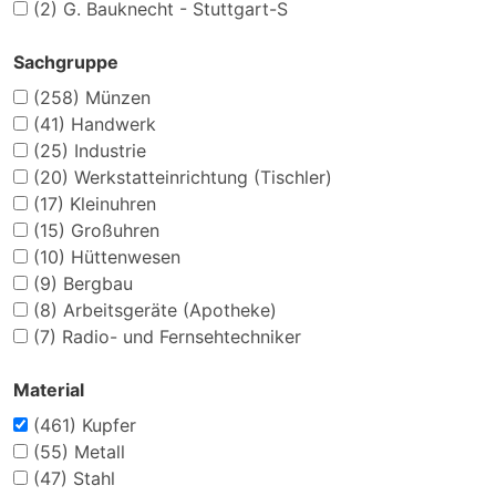
(2)
G. Bauknecht - Stuttgart-S
Sachgruppe
(258)
Münzen
(41)
Handwerk
(25)
Industrie
(20)
Werkstatteinrichtung (Tischler)
(17)
Kleinuhren
(15)
Großuhren
(10)
Hüttenwesen
(9)
Bergbau
(8)
Arbeitsgeräte (Apotheke)
(7)
Radio- und Fernsehtechniker
Material
(461)
Kupfer
(55)
Metall
(47)
Stahl