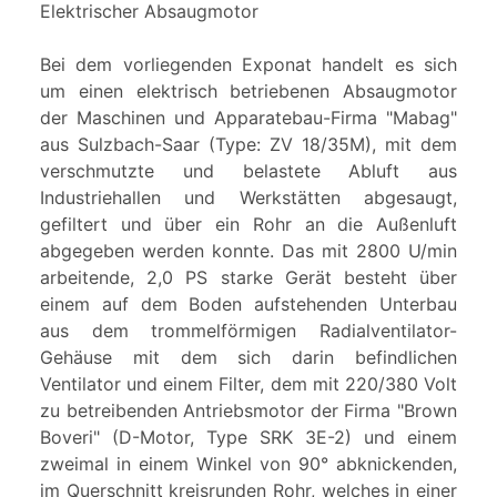
Elektrischer Absaugmotor
Bei dem vorliegenden Exponat handelt es sich
um einen elektrisch betriebenen Absaugmotor
der Maschinen und Apparatebau-Firma "Mabag"
aus Sulzbach-Saar (Type: ZV 18/35M), mit dem
verschmutzte und belastete Abluft aus
Industriehallen und Werkstätten abgesaugt,
gefiltert und über ein Rohr an die Außenluft
abgegeben werden konnte. Das mit 2800 U/min
arbeitende, 2,0 PS starke Gerät besteht über
einem auf dem Boden aufstehenden Unterbau
aus dem trommelförmigen Radialventilator-
Gehäuse mit dem sich darin befindlichen
Ventilator und einem Filter, dem mit 220/380 Volt
zu betreibenden Antriebsmotor der Firma "Brown
Boveri" (D-Motor, Type SRK 3E-2) und einem
zweimal in einem Winkel von 90° abknickenden,
im Querschnitt kreisrunden Rohr, welches in einer