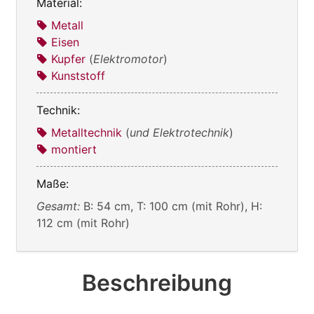
Material:
Metall
Eisen
Kupfer
(
Elektromotor
)
Kunststoff
Technik:
Metalltechnik
(
und Elektrotechnik
)
montiert
Maße:
Gesamt:
B: 54 cm, T: 100 cm (mit Rohr), H:
112 cm (mit Rohr)
Beschreibung