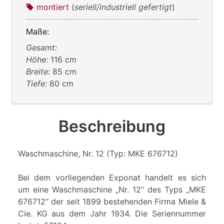
montiert
(
seriell/industriell gefertigt
)
Maße:
Gesamt:
Höhe:
116 cm
Breite:
85 cm
Tiefe:
80 cm
Beschreibung
Waschmaschine, Nr. 12 (Typ: MKE 676712)
Bei dem vorliegenden Exponat handelt es sich
um eine Waschmaschine „Nr. 12“ des Typs „MKE
676712“ der seit 1899 bestehenden Firma Miele &
Cie. KG aus dem Jahr 1934. Die Seriennummer