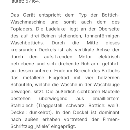
lautet: 57164.
Das Gerät entspricht dem Typ der Bottich-
Waschmaschine und somit auch dem des
Topladers. Die Ladeluke liegt an der Oberseite
des auf drei Beinen stehenden, tonnenförmigen
Waschbottichs. Durch die Mitte dieses
kreisrunden Deckels ist als vertikale Achse der
durch den aufsitzenden Motor elektrisch
betriebene und sich drehende Rührarm geführt,
an dessen unterem Ende im Bereich des Bottichs
das metallene Flügelrad mit vier hölzernen
Schaufeln, welche die Wäsche in der Waschlauge
bewegen, sitzt. Die äußerlich sichtbaren Bauteile
bestehen überwiegend aus emailliertem
Stahlblech (Traggestell: schwarz; Bottich: weiß;
Deckel: dunkelrot). In den Deckel ist dominant
nach außen erhaben vortretend der Firmen-
Schriftzug „Miele“ eingeprägt.