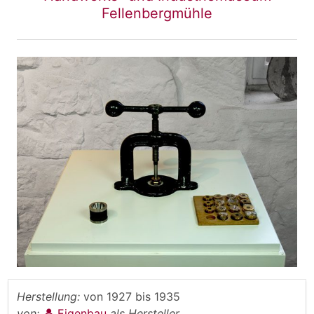
Fellenbergmühle
Herstellung:
von
1927
bis
1935
von:
Eigenbau
als Hersteller