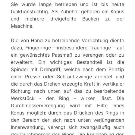
Sie wurde lange betrieben und ist bis heute
funktionstüchtig. Als Zubehör gehören ein Konus
und mehrere dreigeteilte Backen zu der
Maschine.
Die von Hand zu betreibende Vorrichtung diente
dazu, Fingerringe - insbesondere Trauringe - auf
ein gewünschtes Passmaß zu verengen oder zu
erweitern. Ein wichtiges Bestandteil ist die
Spindel mit Drehgriff, welche nach dem Prinzip
einer Presse oder Schraubzwinge arbeitet und
die durch das Drehen erzeugte Kraft in vertikaler
Richtung nach unten auf das zu bearbeitende
Werkstück - den Ring - wirken lässt. Die
Durchmesserverengung wird mit Hilfe eines
Konus möglich: durch das Drücken des Rings in
den Bereich der sich nach unten verjüngenden
Innenwandung, verengt sich zwangsläufig auch
der Durchmesser des Rings. Die Erweiterung des