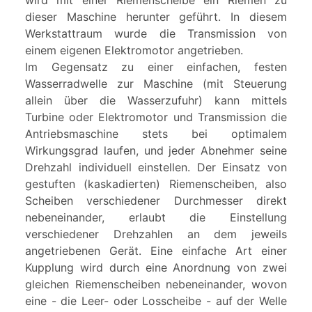
wird mit einer Riemenscheibe ein Riemen zu
dieser Maschine herunter geführt. In diesem
Werkstattraum wurde die Transmission von
einem eigenen Elektromotor angetrieben.
Im Gegensatz zu einer einfachen, festen
Wasserradwelle zur Maschine (mit Steuerung
allein über die Wasserzufuhr) kann mittels
Turbine oder Elektromotor und Transmission die
Antriebsmaschine stets bei optimalem
Wirkungsgrad laufen, und jeder Abnehmer seine
Drehzahl individuell einstellen. Der Einsatz von
gestuften (kaskadierten) Riemenscheiben, also
Scheiben verschiedener Durchmesser direkt
nebeneinander, erlaubt die Einstellung
verschiedener Drehzahlen an dem jeweils
angetriebenen Gerät. Eine einfache Art einer
Kupplung wird durch eine Anordnung von zwei
gleichen Riemenscheiben nebeneinander, wovon
eine - die Leer- oder Losscheibe - auf der Welle