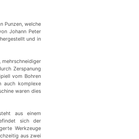
on Punzen, welche
 von Johann Peter
ergestellt und in
, mehrschneidiger
durch Zerspanung
ipiell vom Bohren
ch auch komplexe
schine waren dies
steht aus einem
findet sich der
lagerte Werkzeuge
chzeitig aus zwei