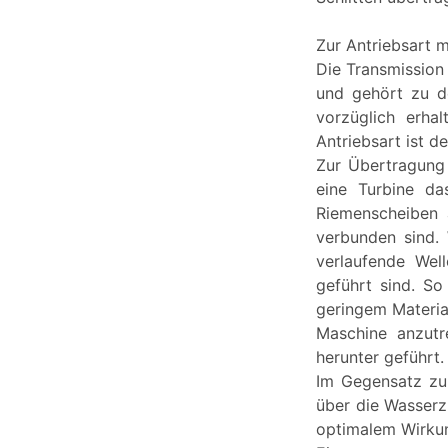
Zur Antriebsart m
Die Transmission 
und gehört zu d
vorzüglich erha
Antriebsart ist d
Zur Übertragung 
eine Turbine da
Riemenscheiben 
verbunden sind. 
verlaufende Wel
geführt sind. So
geringem Material
Maschine anzutr
herunter geführt.
Im Gegensatz zu 
über die Wasserz
optimalem Wirkung