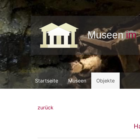
Startseite
Museen
Objekte
zurück
H