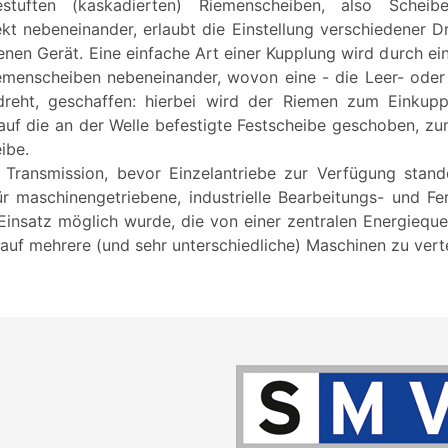
stuften (kaskadierten) Riemenscheiben, also Scheibe
kt nebeneinander, erlaubt die Einstellung verschiedener 
benen Gerät. Eine einfache Art einer Kupplung wird durch e
emenscheiben nebeneinander, wovon eine - die Leer- oder
dreht, geschaffen: hierbei wird der Riemen zum Einkuppe
auf die an der Welle befestigte Festscheibe geschoben, z
ibe.
 Transmission, bevor Einzelantriebe zur Verfügung stand
r maschinengetriebene, industrielle Bearbeitungs- und Fe
 Einsatz möglich wurde, die von einer zentralen Energieque
 auf mehrere (und sehr unterschiedliche) Maschinen zu verte