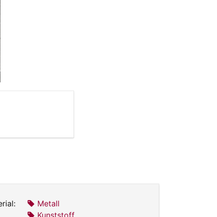
rial:
Metall
Kunststoff