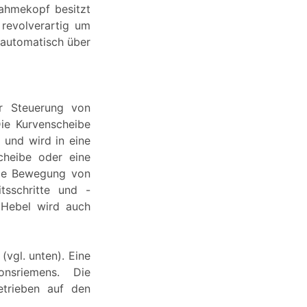
ahmekopf besitzt
revolverartig um
automatisch über
ur Steuerung von
ie Kurvenscheibe
 und wird in eine
cheibe oder eine
nde Bewegung von
tsschritte und -
 Hebel wird auch
(vgl. unten). Eine
onsriemens. Die
trieben auf den