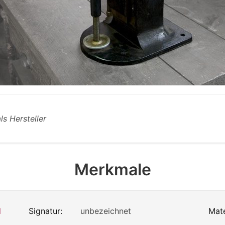
als Hersteller
Merkmale
d
Signatur:
unbezeichnet
Mate