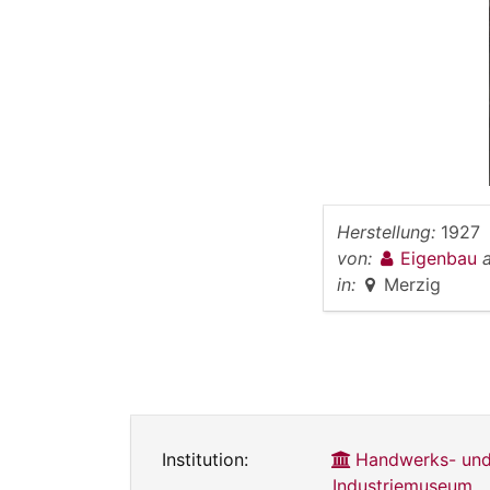
Herstellung:
1927
von:
Eigenbau
in:
Merzig
Institution:
Handwerks- un
Industriemuseum