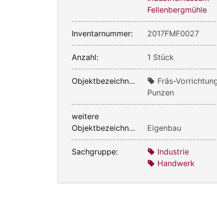
Fellenbergmühle
Inventarnummer:
2017FMF0027
Anzahl:
1 Stück
Objektbezeichnung:
Fräs-Vorrichtung
Punzen
weitere
Objektbezeichnung:
Eigenbau
Sachgruppe:
Industrie
Handwerk