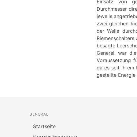
Einsatz von ge
Durchmesser dire
jeweils angetrie
zwei gleichen Ri
der Welle durch
Riemenschalters 
besagte Leersche
Generell war die
Voraussetzung fü
da es seit ihrem
gestellte Energie
GENERAL
Startseite