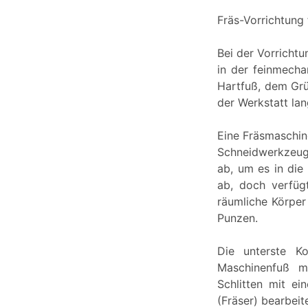
Fräs-Vorrichtung
Bei der Vorricht
in der feinmecha
Hartfuß, dem Grü
der Werkstatt la
Eine Fräsmaschin
Schneidwerkzeug
ab, um es in die
ab, doch verfüg
räumliche Körper
Punzen.
Die unterste K
Maschinenfuß m
Schlitten mit ei
(Fräser) bearbei