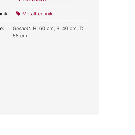
nik:
Metalltechnik
e:
Gesamt:
H: 60 cm, B: 40 cm, T:
58 cm