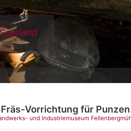
Fräs-Vorrichtung für Punzen
andwerks- und Industriemuseum Fellenbergmüh