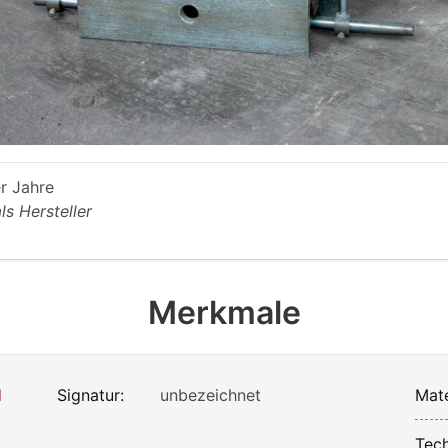
r Jahre
als Hersteller
Merkmale
d
Signatur:
unbezeichnet
Mate
Tech