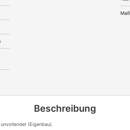
Maß
e
Beschreibung
 unvollendet (Eigenbau).