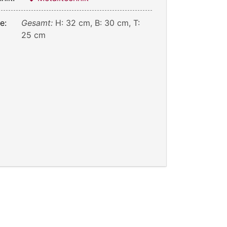
e:
Gesamt:
H: 32 cm, B: 30 cm, T:
25 cm