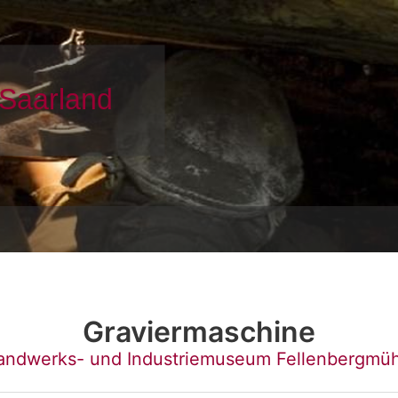
Graviermaschine
andwerks- und Industriemuseum Fellenbergmüh