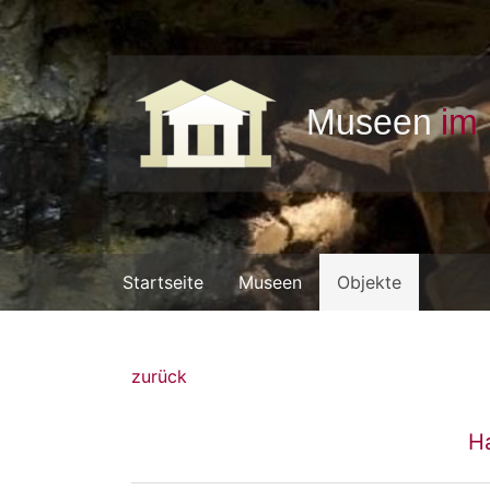
Startseite
Museen
Objekte
zurück
H