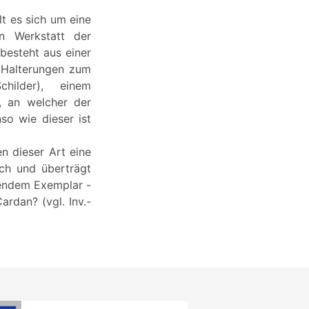
t es sich um eine
en Werkstatt der
besteht aus einer
t Halterungen zum
hilder), einem
, an welcher der
so wie dieser ist
n dieser Art eine
ch und überträgt
gendem Exemplar -
rdan? (vgl. Inv.-