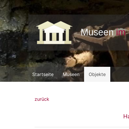
Startseite
Museen
Objekte
zurück
H