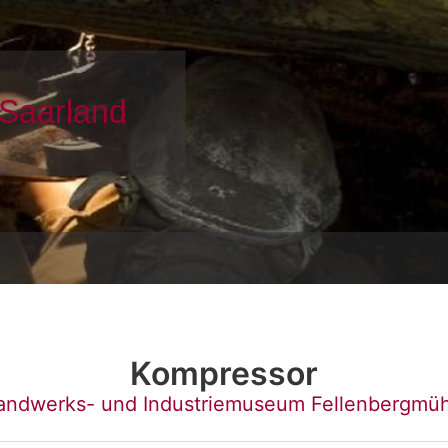
Kompressor
andwerks- und Industriemuseum Fellenbergmüh