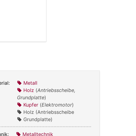
rial:
Metall
Holz
(
Antriebsscheibe,
Grundplatte
)
Kupfer
(
Elektromotor
)
Holz (Antriebsscheibe
Grundplatte)
nik:
Metalltechnik