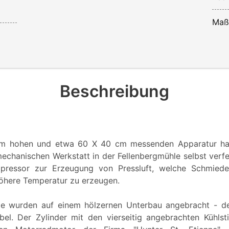
Maß
Beschreibung
cm hohen und etwa 60 X 40 cm messenden Apparatur ha
mechanischen Werkstatt in der Fellenbergmühle selbst verf
pressor zur Erzeugung von Pressluft, welche Schmiede
öhere Temperatur zu erzeugen.
ile wurden auf einem hölzernen Unterbau angebracht - de
bel. Der Zylinder mit den vierseitig angebrachten Kühls