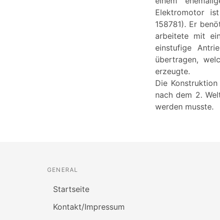
einem ehemalig
Elektromotor is
158781). Er benö
arbeitete mit e
einstufige Antr
übertragen, wel
erzeugte.
Die Konstruktion 
nach dem 2. Wel
werden musste.
GENERAL
Startseite
Kontakt/Impressum