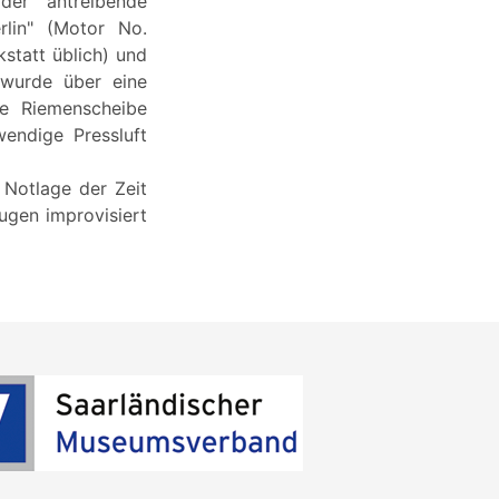
der antreibende
rlin" (Motor No.
statt üblich) und
 wurde über eine
ne Riemenscheibe
endige Pressluft
n Notlage der Zeit
gen improvisiert