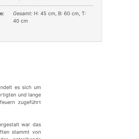
e:
Gesamt:
H: 45 cm, B: 60 cm, T:
40 cm
ndelt es sich um
ertigten und lange
feuern zugeführt
rgestalt war das
tiften stammt von