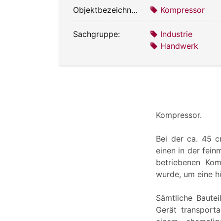
Objektbezeichnung:
Kompressor
Sachgruppe:
Industrie
Handwerk
Kompressor.
Bei der ca. 45 
einen in der fein
betriebenen Kom
wurde, um eine h
Sämtliche Baute
Gerät transporta