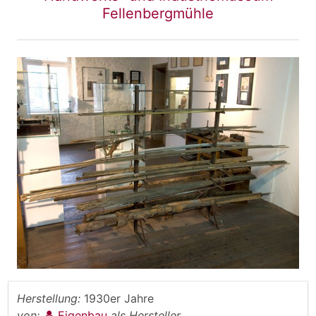
Fellenbergmühle
Herstellung:
1930er Jahre
von:
Eigenbau
als Hersteller