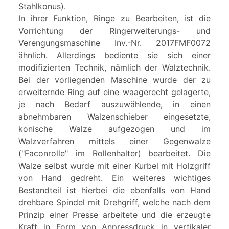
Stahlkonus).
In ihrer Funktion, Ringe zu Bearbeiten, ist die
Vorrichtung der Ringerweiterungs- und
Verengungsmaschine Inv.-Nr. 2017FMF0072
ähnlich. Allerdings bediente sie sich einer
modifizierten Technik, nämlich der Walztechnik.
Bei der vorliegenden Maschine wurde der zu
erweiternde Ring auf eine waagerecht gelagerte,
je nach Bedarf auszuwählende, in einen
abnehmbaren Walzenschieber eingesetzte,
konische Walze aufgezogen und im
Walzverfahren mittels einer Gegenwalze
("Faconrolle" im Rollenhalter) bearbeitet. Die
Walze selbst wurde mit einer Kurbel mit Holzgriff
von Hand gedreht. Ein weiteres wichtiges
Bestandteil ist hierbei die ebenfalls von Hand
drehbare Spindel mit Drehgriff, welche nach dem
Prinzip einer Presse arbeitete und die erzeugte
Kraft in Form von Anpressdruck in vertikaler