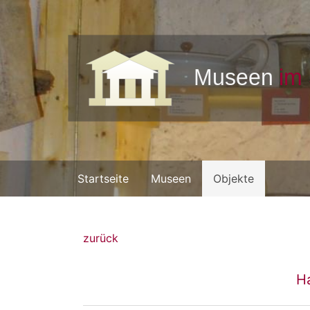
Startseite
Museen
Objekte
zurück
H