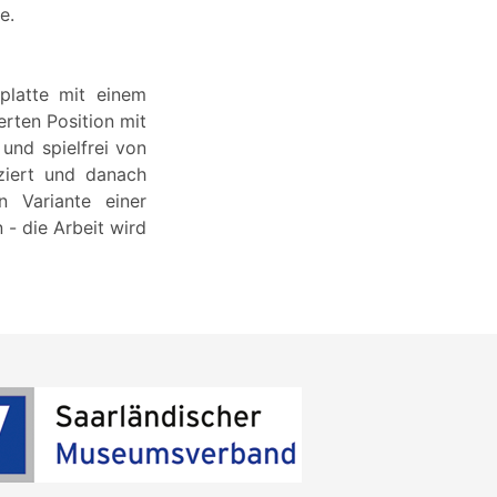
e.
platte mit einem
erten Position mit
 und spielfrei von
ziert und danach
n Variante einer
- die Arbeit wird