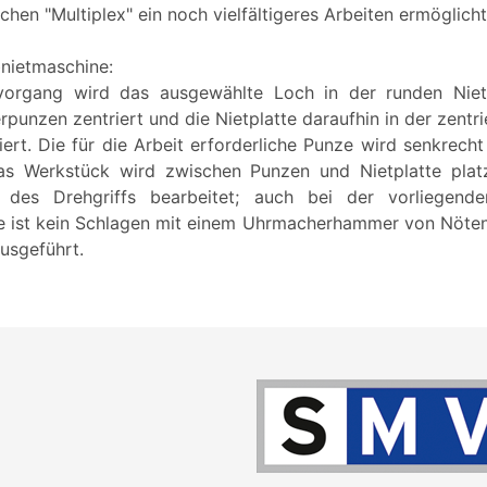
hen "Multiplex" ein noch vielfältigeres Arbeiten ermöglicht
bnietmaschine:
vorgang wird das ausgewählte Loch in der runden Niet
erpunzen zentriert und die Nietplatte daraufhin in der zentri
iert. Die für die Arbeit erforderliche Punze wird senkrecht
as Werkstück wird zwischen Punzen und Nietplatte plat
 des Drehgriffs bearbeitet; auch bei der vorliegende
e ist kein Schlagen mit einem Uhrmacherhammer von Nöten 
ausgeführt.