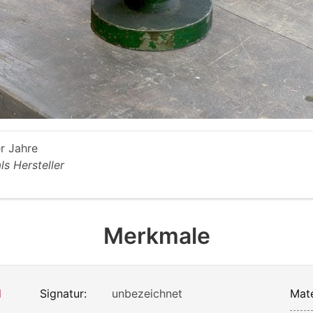
r Jahre
als Hersteller
Merkmale
d
Signatur:
unbezeichnet
Mate