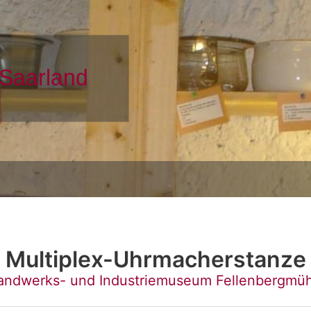
Multiplex-Uhrmacherstanze
andwerks- und Industriemuseum Fellenbergmüh