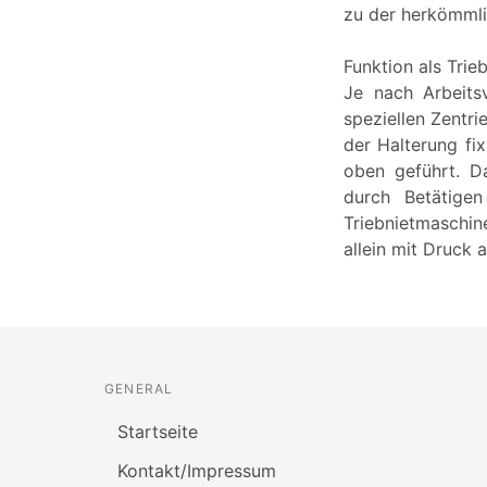
zu der herkömmlic
Funktion als Trie
Je nach Arbeits
speziellen Zentri
der Halterung fix
oben geführt. D
durch Betätigen
Triebnietmaschin
allein mit Druck 
GENERAL
Startseite
Kontakt/Impressum