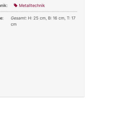
nik:
Metalltechnik
e:
Gesamt:
H: 25 cm, B: 16 cm, T: 17
cm