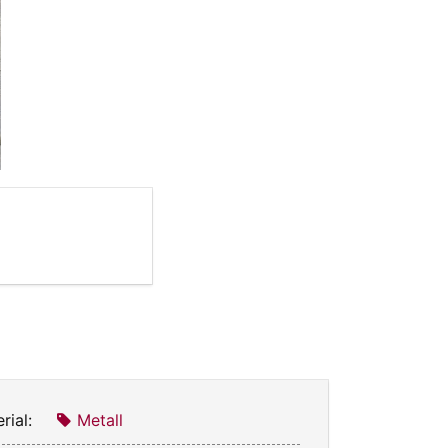
rial:
Metall