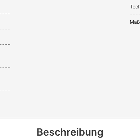
Tech
Maß
Beschreibung