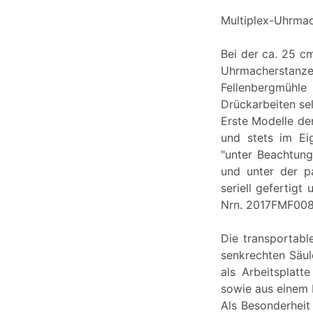
Multiplex-Uhrmac
Bei der ca. 25 c
Uhrmacherstanz
Fellenbergmühl
Drückarbeiten se
Erste Modelle de
und stets im Ei
"unter Beachtung
und unter der p
seriell gefertigt
Nrn. 2017FMF008
Die transportabl
senkrechten Säul
als Arbeitsplatt
sowie aus einem D
Als Besonderheit 