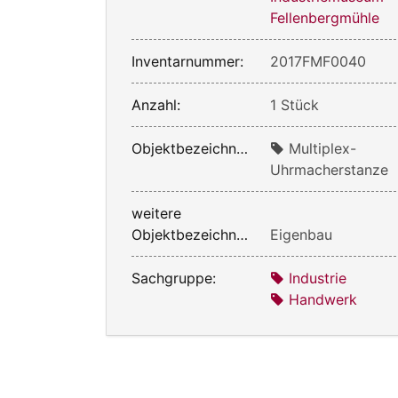
Fellenbergmühle
Inventarnummer:
2017FMF0040
Anzahl:
1 Stück
Objektbezeichnung:
Multiplex-
Uhrmacherstanze
weitere
Objektbezeichnung:
Eigenbau
Sachgruppe:
Industrie
Handwerk