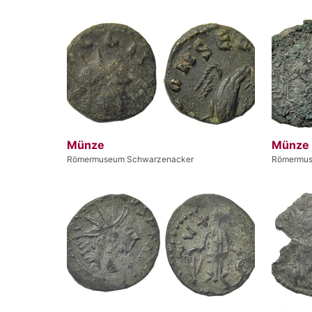
Münze
Münze
Römermuseum Schwarzenacker
Römermus