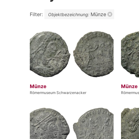
Filter:
Münze
Objektbezeichnung:
Münze
Münze
Römermuseum Schwarzenacker
Römermus