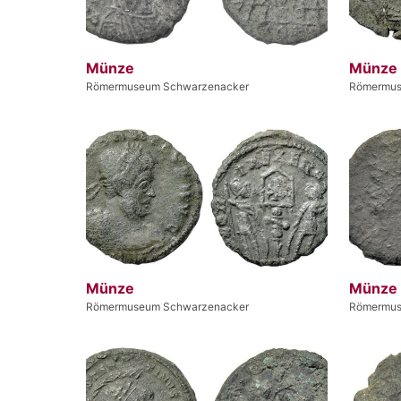
Münze
Münze
Römermuseum Schwarzenacker
Römermus
Münze
Münze
Römermuseum Schwarzenacker
Römermus