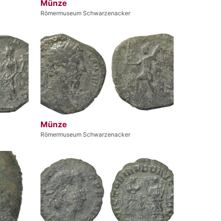
Münze
Römermuseum Schwarzenacker
Münze
Römermuseum Schwarzenacker