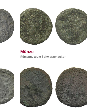
Münze
Römermuseum Schwarzenacker