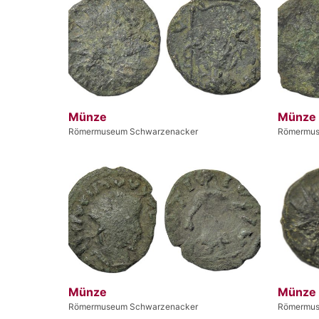
Münze
Münze
Römermuseum Schwarzenacker
Römermus
Münze
Münze
Römermuseum Schwarzenacker
Römermus