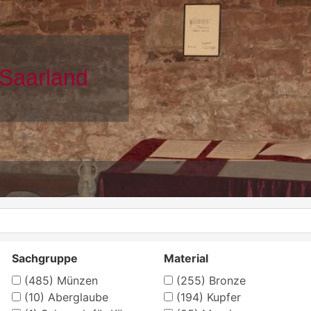
Sachgruppe
Material
(485)
Münzen
(255)
Bronze
(10)
Aberglaube
(194)
Kupfer