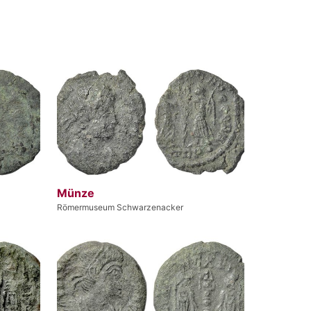
Münze
Römermuseum Schwarzenacker