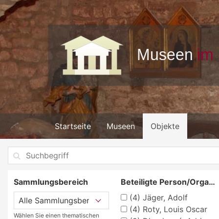
Startseite
Museen
Objekte
Sammlungsbereich
Beteiligte Person/Organisation
(4)
Jäger, Adolf
(4)
Roty, Louis Oscar
Wählen Sie einen thematischen