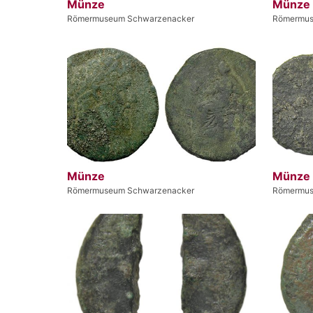
Münze
Münze
Römermuseum Schwarzenacker
Römermus
Münze
Münze
Römermuseum Schwarzenacker
Römermus