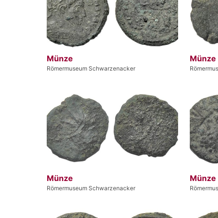
Münze
Münze
Römermuseum Schwarzenacker
Römermus
Münze
Münze
Römermuseum Schwarzenacker
Römermus