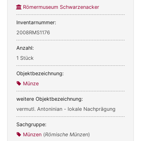
Römermuseum Schwarzenacker
Inventarnummer:
2008RMS1176
Anzahl:
1 Stück
Objektbezeichnung:
Münze
weitere Objektbezeichnung:
vermutl. Antoninian - lokale Nachprägung
Sachgruppe:
Münzen
(
Römische Münzen
)