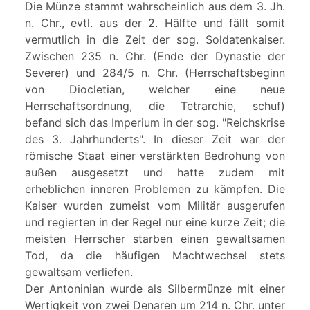
Die Münze stammt wahrscheinlich aus dem 3. Jh.
n. Chr., evtl. aus der 2. Hälfte und fällt somit
vermutlich in die Zeit der sog. Soldatenkaiser.
Zwischen 235 n. Chr. (Ende der Dynastie der
Severer) und 284/5 n. Chr. (Herrschaftsbeginn
von Diocletian, welcher eine neue
Herrschaftsordnung, die Tetrarchie, schuf)
befand sich das Imperium in der sog. "Reichskrise
des 3. Jahrhunderts". In dieser Zeit war der
römische Staat einer verstärkten Bedrohung von
außen ausgesetzt und hatte zudem mit
erheblichen inneren Problemen zu kämpfen. Die
Kaiser wurden zumeist vom Militär ausgerufen
und regierten in der Regel nur eine kurze Zeit; die
meisten Herrscher starben einen gewaltsamen
Tod, da die häufigen Machtwechsel stets
gewaltsam verliefen.
Der Antoninian wurde als Silbermünze mit einer
Wertigkeit von zwei Denaren um 214 n. Chr. unter