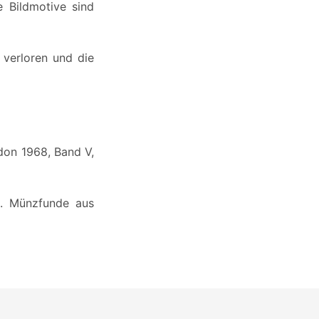
 Bildmotive sind
 verloren und die
don 1968, Band V,
lt. Münzfunde aus