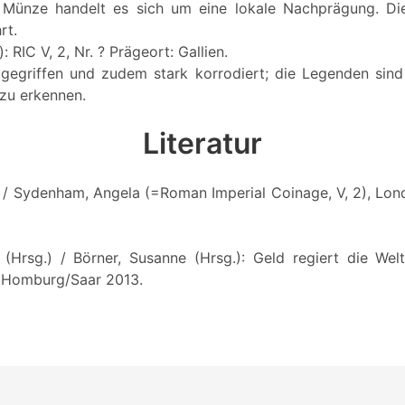
r Münze handelt es sich um eine lokale Nachprägung. Die
rt.
 RIC V, 2, Nr. ? Prägeort: Gallien.
gegriffen und zudem stark korrodiert; die Legenden sind
zu erkennen.
Literatur
d / Sydenham, Angela (=Roman Imperial Coinage, V, 2), Lon
(Hrsg.) / Börner, Susanne (Hrsg.): Geld regiert die We
 Homburg/Saar 2013.