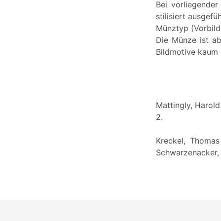
Bei vorliegende
stilisiert ausgefüh
Münztyp (Vorbild):
Die Münze ist ab
Bildmotive kaum 
Mattingly, Harol
2.
Kreckel, Thomas 
Schwarzenacker,