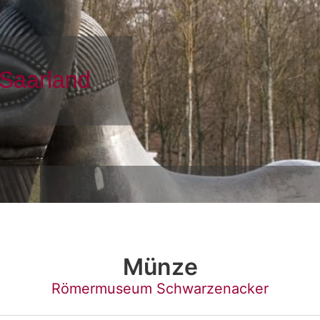
Münze
Römermuseum Schwarzenacker