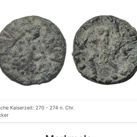
che Kaiserzeit: 270 - 274 n. Chr.
cker