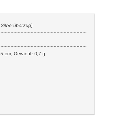
 Silberüberzug
)
05 cm, Gewicht: 0,7 g