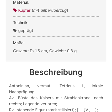
Material:
Kupfer
(
mit Silberüberzug
)
Technik:
geprägt
Maße:
Gesamt:
D: 1,5 cm, Gewicht: 0,8 g
Beschreibung
Antoninian, vermutl. Tetricus I., lokale
Nachprägung.
Av.: Büste des Kaisers mit Strahlenkrone, nach
rechts; Legende verloren;
Rv.: stehende Figur (stark stilisiert); [. . .]V[. . .];