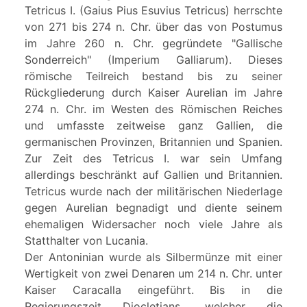
Tetricus I. (Gaius Pius Esuvius Tetricus) herrschte
von 271 bis 274 n. Chr. über das von Postumus
im Jahre 260 n. Chr. gegründete "Gallische
Sonderreich" (Imperium Galliarum). Dieses
römische Teilreich bestand bis zu seiner
Rückgliederung durch Kaiser Aurelian im Jahre
274 n. Chr. im Westen des Römischen Reiches
und umfasste zeitweise ganz Gallien, die
germanischen Provinzen, Britannien und Spanien.
Zur Zeit des Tetricus I. war sein Umfang
allerdings beschränkt auf Gallien und Britannien.
Tetricus wurde nach der militärischen Niederlage
gegen Aurelian begnadigt und diente seinem
ehemaligen Widersacher noch viele Jahre als
Statthalter von Lucania.
Der Antoninian wurde als Silbermünze mit einer
Wertigkeit von zwei Denaren um 214 n. Chr. unter
Kaiser Caracalla eingeführt. Bis in die
Regierungszeit Diocletians, welcher die