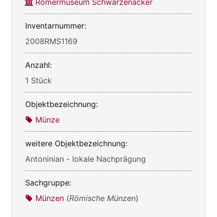
Römermuseum Schwarzenacker
Inventarnummer:
2008RMS1169
Anzahl:
1 Stück
Objektbezeichnung:
Münze
weitere Objektbezeichnung:
Antoninian - lokale Nachprägung
Sachgruppe:
Münzen
(
Römische Münzen
)